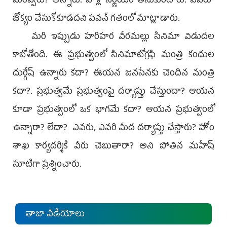
మీరెవ్వరు? అన్నారు. వాళ్లే నిర్ణయం తీసుకుంటారు. ఎవరూ
జోక్యం చేసుకోకూడదని పవన్‌ గతంలో మాట్లాడారు.
మరి ఇప్పుడు హరిహర వీరమల్లు సినిమా విడుదల
కాబోతోంది. ఈ ప్రభుత్వంలో సినిమాటోగ్రఫి మంత్రి కందుల
దుర్గేష్‌ ఉన్నారు కదా? ఈయన జనసేనకు చెందిన మంత్రి
కదా?. ప్రభుత్వమే ప్రభుత్వంపై దర్యాప్తు చేస్తుందా? ఆయన
కూడా ప్రభుత్వంలో ఒక భాగమే కదా? ఆయన ప్రభుత్వంలో
ఉన్నారా? లేదా? ఎవరు, ఎవరి మీద దర్యాప్తు చేస్తారు? హోం
శాఖ కార్యదర్శికి వీరు చెబుతారా? అని పోతిన మహేష్‌
సూటిగా ప్రశ్నించారు.
తాజా వీడియోలు