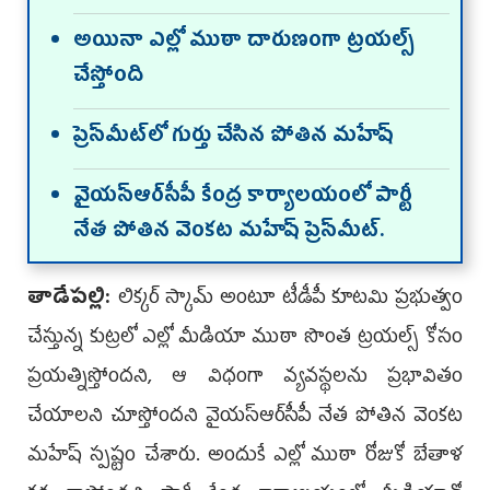
అయినా ఎల్లో ముఠా దారుణంగా ట్రయల్స్‌
చేస్తోంది
ప్రెస్‌మీట్‌లో గుర్తు చేసిన పోతిన మహేష్‌
వైయ‌స్ఆర్‌సీపీ కేంద్ర కార్యాలయంలో పార్టీ
నేత పోతిన వెంకట మహేష్‌ ప్రెస్‌మీట్‌.
తాడేపల్లి:
లిక్కర్‌ స్కామ్‌ అంటూ టీడీపీ కూటమి ప్రభుత్వం
చేస్తున్న కుట్రలో ఎల్లో మీడియా ముఠా సొంత ట్రయల్స్‌ కోసం
ప్రయత్నిస్తోందని, ఆ విధంగా వ్యవస్థలను ప్రభావితం
చేయాలని చూస్తోందని వైయ‌స్ఆర్‌సీపీ నేత పోతిన వెంకట
మహేష్‌ స్పష్టం చేశారు. అందుకే ఎల్లో ముఠా రోజుకో బేతాళ