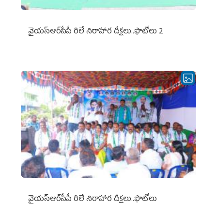
వైయ‌స్ఆర్‌సీపీ రిలే నిరాహార దీక్షలు..ఫొటోలు 2
వైయ‌స్ఆర్‌సీపీ రిలే నిరాహార దీక్షలు..ఫొటోలు