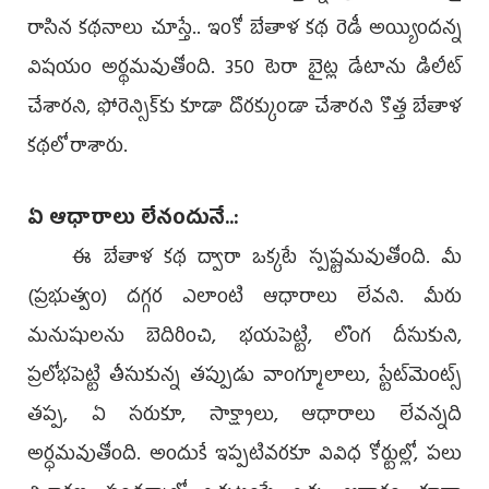
రాసిన కథనాలు చూస్తే.. ఇంకో బేతాళ కథ రెడీ అయ్యిందన్న
విషయం అర్థమవుతోంది. 350 టెరా బైట్ల డేటాను డిలీట్‌
చేశారని, ఫోరెన్సిక్‌కు కూడా దొరక్కుండా చేశారని కొత్త బేతాళ
కథలో రాశారు.
ఏ ఆధారాలు లేనందునే..:
ఈ బేతాళ కథ ద్వారా ఒక్కటే స్పష్టమవుతోంది. మీ
(ప్రభుత్వం) దగ్గర ఎలాంటి ఆధారాలు లేవని. మీరు
మనుషులను బెదిరించి, భయపెట్టి, లొంగ దీసుకుని,
ప్రలోభపెట్టి తీసుకున్న తప్పుడు వాంగ్మూలాలు, స్టేట్‌మెంట్స్‌
తప్ప, ఏ సరుకూ, సాక్ష్యాలు, ఆధారాలు లేవన్నది
అర్ధమవుతోంది. అందుకే ఇప్పటివరకూ వివిధ కోర్టుల్లో, పలు