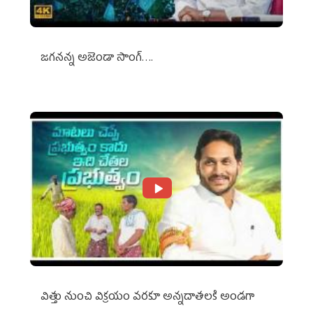
జగనన్న అజెండా సాంగ్….
విత్తు నుంచి విక్రయం వరకూ అన్నదాతలకి అండగా