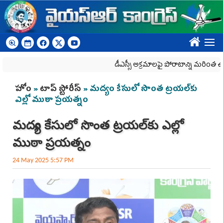
Skip to main content
????
డీఎస్సీ అక్రమాలపై పోరాటాన్ని మరింత ఉధృతం 
You are here
హోం
»
టాప్ స్టోరీస్
» మద్యం కేసులో సొంత ట్రయల్‌కు
ఎల్లో ముఠా ప్రయత్నం
మద్యం కేసులో సొంత ట్రయల్‌కు ఎల్లో
ముఠా ప్రయత్నం
24 May 2025 5:57 PM