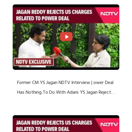
Former CM YS Jagan NDTV Interview | ower Deal
Has Nothing To Do With Adani: YS Jagan Rejects
US Charges