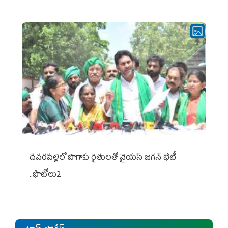
దేవరపల్లిలో పొగాకు రైతులతో వైయస్ జగన్ భేటీ
..ఫొటోలు2