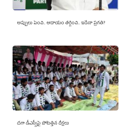
అప్పులు పెంచి.. ఆదాయం తగ్గించి.. ఇదేనా ప్రగతి?
దగా డీఎస్సీపై పోటెత్తిన దీక్షలు