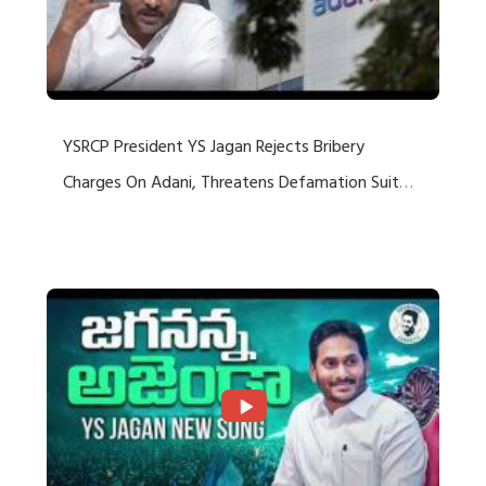
YSRCP President YS Jagan Rejects Bribery
Charges On Adani, Threatens Defamation Suit
Against Media Groups