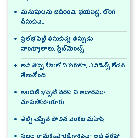
మనుషులను బెదిరించి, భయపెట్టి, లొంగ
దీసుకుని..
ప్రలోభ పెట్టి తీసుకున్న తప్పుడు
వాంగ్మూలాలు, స్టేట్‌మెంట్స్‌
అవి తప్ప కేసులో ఏ సరుకూ, ఎవిడెన్స్‌ లేదని
తేలుతోంది
అందుకే ఇప్పటి వరకు ఏ ఆధారమూ
చూపలేకపోయారు
తేల్చి చెప్పిన పోతిన వెంకట మహేష్‌
సజ్జల రామకృష్ణారెడ్డిగారిపైనా అదే తరహా