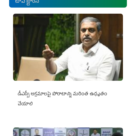
టాప్ స్టోరీస్
డీఎస్సీ అక్రమాలపై పోరాటాన్ని మరింత ఉధృతం
చేయాలి