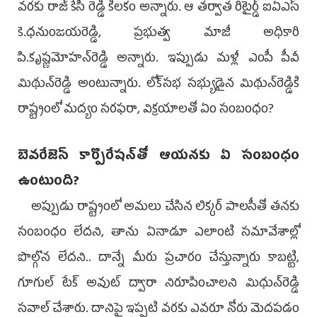
వరకు రాజ్‌ కేసీ రెడ్డి కీలకం అన్నారు. ఆ తర్వాత రిటైర్డ్‌ ఐఏఎస్‌
కె.ధనుంజయరెడ్డి, ప్రభుత్వ మాజీ అధికారి
పి.కృష్ణమోహన్‌రెడ్డి అన్నారు. ఇప్పుడు మళ్లీ ఎంపీ పీవీ
మిథున్‌రెడ్డి అంటున్నారు. లోక్‌సభ సభ్యుడైన మిథున్‌రెడ్డికి
రాష్ట్రంలో మద్యం సరఫరా, విక్రయాలతో ఏం సంబంధం?
బెవరేజెస్‌ కార్పొరేషన్‌తో ఆయనకు ఏ సంబంధం
ఉంటుంది?
అప్పుడు రాష్ట్రంలో అమలు చేసిన లిక్కర్‌ పాలసీతో తనకు
సంబంధం లేదని, తాను ఏనాడూ ఎలాంటి సమావేశాల్లో
పొల్గొన లేదని.. దాన్నే మీరు ప్రచారం చేస్తున్నారు కాబట్టి,
గూగుల్‌ టేక్‌ అవుట్‌ ద్వారా నిరూపించాలని మిధున్‌రెడ్డి
సవాల్‌ చేశారు. దానిపై ఇప్పటి వరకు ఎవరూ నోరు మెదపడం