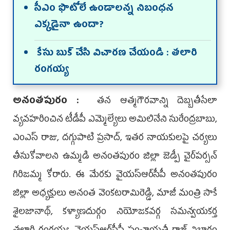
సీఎం ఫొటోలే ఉండాలన్న నిబంధన
ఎక్కడైనా ఉందా?
కేసు బుక్‌ చేసి విచారణ చేయండి : తలారి
రంగయ్య
అనంతపురం :
తన ఆత్మగౌరవాన్ని దెబ్బతీసేలా
వ్యవహరించిన టీడీపీ ఎమ్మెల్యేలు అమిలినేని సురేంద్రబాబు,
ఎంఎస్‌ రాజు, దగ్గుపాటి ప్రసాద్, ఇతర నాయకులపై చర్యలు
తీసుకోవాలని ఉమ్మడి అనంతపురం జిల్లా జెడ్పీ చైర్‌పర్సన్‌
గిరిజమ్మ కోరారు. ఈ మేరకు వైయ‌స్ఆర్‌సీపీ అనంతపురం
జిల్లా అధ్యక్షులు అనంత వెంకటరామిరెడ్డి, మాజీ మంత్రి సాకే
శైలజానాథ్, కళ్యాణదుర్గం నియోజకవర్గ సమన్వయకర్త