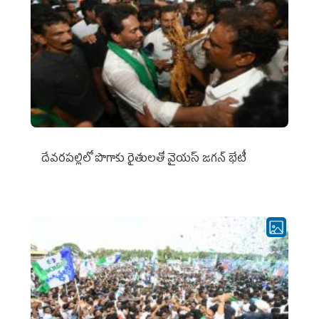
దేవరపల్లిలో పొగాకు రైతులతో వైయస్ జగన్ భేటీ