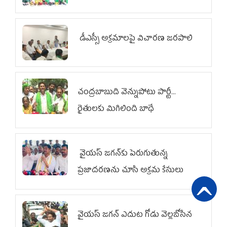
డీఎస్సీ అక్రమాలపై విచారణ జరపాలి
చంద్రబాబుది వెన్నుపోటు పార్టీ...
రైతులకు మిగిలింది బాధే
వైయ‌స్ జగన్‌కు పెరుగుతున్న
ప్రజాదరణను చూసి అక్రమ కేసులు
వైయ‌స్‌ జగన్ ఎదుట గోడు వెల్లబోసిన