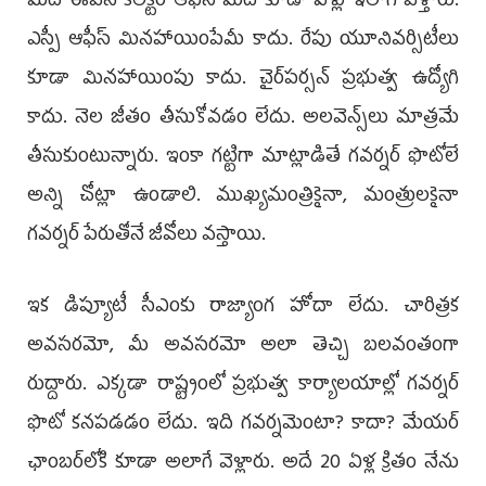
మీద ఈవెన్‌ కలెక్టర్‌ ఆఫీస్‌ మీద కూడా వీళ్లు ఇలాగే వెళ్తారు.
ఎస్పీ ఆఫీస్‌ మినహాయింపేమీ కాదు. రేపు యూనివర్సిటీలు
కూడా మినహాయింపు కాదు. చైర్‌పర్సన్‌ ప్రభుత్వ ఉద్యోగి
కాదు. నెల జీతం తీసుకోవడం లేదు. అలవెన్స్‌లు మాత్రమే
తీసుకుంటున్నారు. ఇంకా గట్టిగా మాట్లాడితే గవర్నర్‌ ఫొటోలే
అన్ని చోట్లా ఉండాలి. ముఖ్యమంత్రికైనా, మంత్రులకైనా
గవర్నర్‌ పేరుతోనే జీవోలు వస్తాయి.
ఇక డిప్యూటీ సీఎంకు రాజ్యాంగ హోదా లేదు. చారిత్రక
అవసరమో, మీ అవసరమో అలా తెచ్చి బలవంతంగా
రుద్దారు. ఎక్కడా రాష్ట్రంలో ప్రభుత్వ కార్యాలయాల్లో గవర్నర్‌
ఫొటో కనపడడం లేదు. ఇది గవర్నమెంటా? కాదా? మేయర్‌
ఛాంబర్‌లోకి కూడా అలాగే వెళ్లారు. అదే 20 ఏళ్ల క్రితం నేను