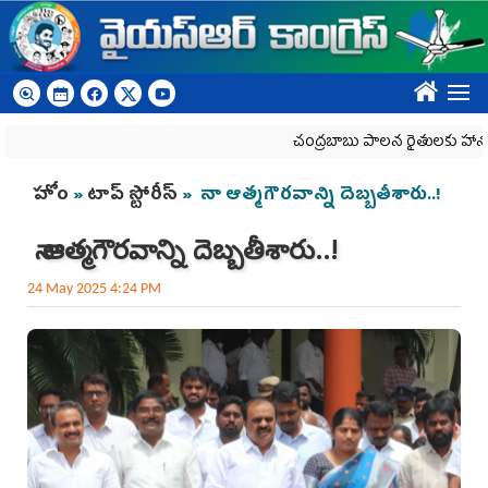
Skip to main content
????
చంద్రబాబు పాలన రైతులకు హానికరం
You are here
హోం
»
టాప్ స్టోరీస్
» నా ఆత్మగౌరవాన్ని దెబ్బతీశారు..!
నా ఆత్మగౌరవాన్ని దెబ్బతీశారు..!
24 May 2025 4:24 PM