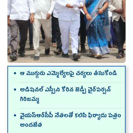
ఆ ముగ్గురు ఎమ్మెల్యేలపై చర్యలు తీసుకోండి
అడిషనల్‌ ఎస్పీని కోరిన జెడ్పీ చైర్‌పర్సన్‌
గిరిజమ్మ
వైయ‌స్ఆర్‌సీపీ నేతలతో కలిసి ఫిర్యాదు పత్రం
అందజేత