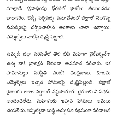
కానీ జెడ్పీ సీఈఓను రెడ్డి అంటూ సామాజిక వర్గాన్ని దూషిస్తూ
మాట్లాడి కక్షసాధింపు ధోరణిలో ఫొటోలు తీయించడం
బాధాకరం. జెడ్పీ సర్వసభ్య సమావేశంలో జిల్లాలో నెలకొన్న
సమస్యలపై చర్చించాల్సిన అంశాలు చాలా ఉన్నాయి.
ఎమ్మెల్యేలు వాటిపై దృష్టి పెట్టాలి.
ఉమ్మడి జిల్లా పరిషత్‌లో తొలి బీసీ మహిళా చైర్‌పర్సన్‌గా
ఉన్న నాకే ప్రొటెక్షన్‌ లేకుండా అవమాన పరిచారు. ఇక
సామాన్యుల పరిస్థితి ఎంటి? చంద్రబాబు, కూటమి
ఎమ్మెల్యేలు ఇచ్చిన హామీలపై దృష్టిపెట్టండి. జిల్లాలో
రైతాంగం అకాల వర్షాలతో నష్టపోయారు. రైతులకు ఏ పథకం
అందించలేదు. మహిళలకు ఇచ్చిన హామీలు అమలు
చేయలేదు. ఇప్పటికైనా బుద్ధి తెచ్చుకుని సక్రమంగా పరిపాలన