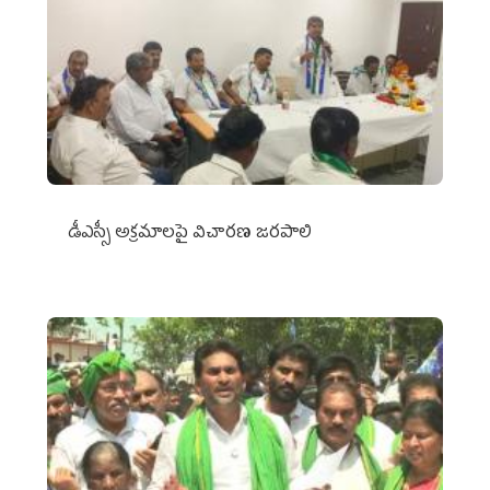
డీఎస్సీ అక్రమాలపై విచారణ జరపాలి