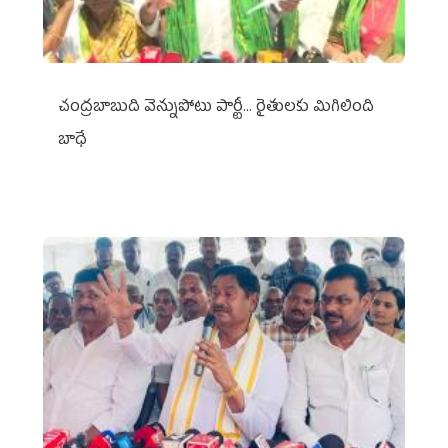
చంద్రబాబుది వెన్నుపోటు పార్టీ... రైతులకు మిగిలింది
బాధే