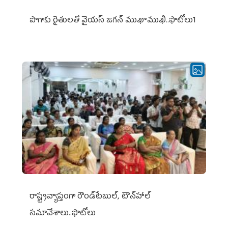
పొగాకు రైతుల‌తో వైయ‌స్ జ‌గ‌న్ ముఖాముఖి..ఫొటోలు1
రాష్ట్రవ్యాప్తంగా రౌండ్‌టేబుల్‌, టౌన్‌హాల్‌
సమావేశాలు..ఫొటోలు