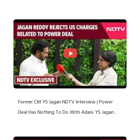
US Charges
Former CM YS Jagan NDTV Interview | Power
Deal Has Nothing To Do With Adani: YS Jagan
Rejects US Charges