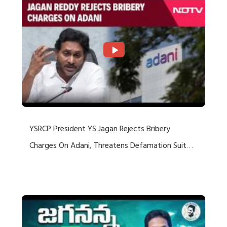
YSRCP President YS Jagan Rejects Bribery
Charges On Adani, Threatens Defamation Suit
Against Media Groups