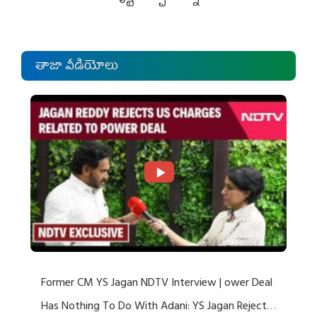
తాజా వీడియోలు
Former CM YS Jagan NDTV Interview | ower Deal
Has Nothing To Do With Adani: YS Jagan Rejects