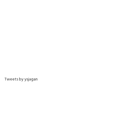
Tweets by ysjagan