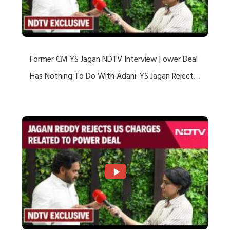
Former CM YS Jagan NDTV Interview | ower Deal
Has Nothing To Do With Adani: YS Jagan Rejects
US Charges