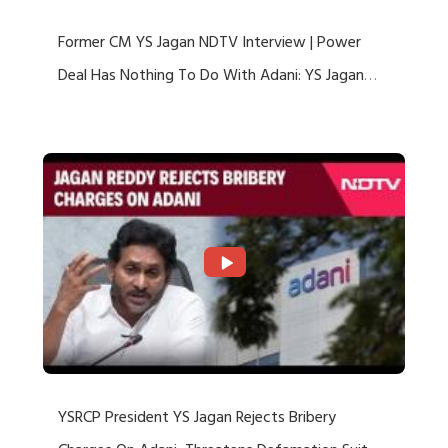
Former CM YS Jagan NDTV Interview | Power
Deal Has Nothing To Do With Adani: YS Jagan
Rejects US Charges
YSRCP President YS Jagan Rejects Bribery