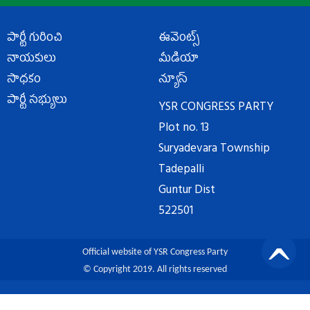
పార్టీ గురించి
ఈవెంట్స్
నాయకులు
మీడియా
సాధకం
న్యూస్
పార్టీ సభ్యులు
YSR CONGRESS PARTY
Plot no. 13
Suryadevara Township
Tadepalli
Guntur Dist
522501
Official website of YSR Congress Party
© Copyright 2019. All rights reserved