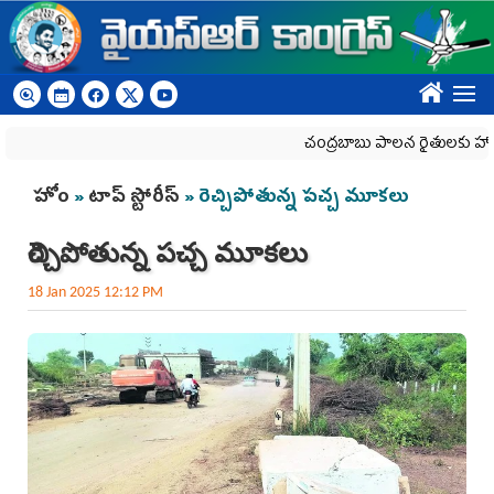
Skip to main content
????
చంద్రబాబు పాలన రైతులకు హానికరం
You are here
హోం
»
టాప్ స్టోరీస్
» రెచ్చిపోతున్న ప‌చ్చ మూక‌లు
రెచ్చిపోతున్న ప‌చ్చ మూక‌లు
18 Jan 2025 12:12 PM