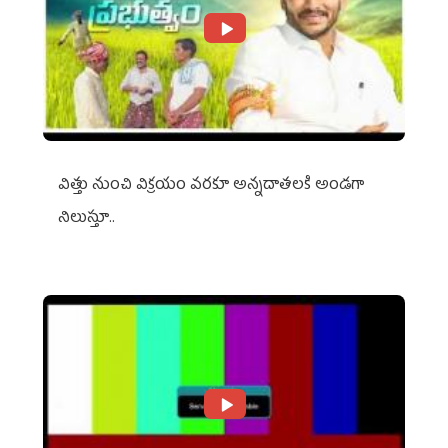
విత్తు నుంచి విక్రయం వరకూ అన్నదాతలకి అండగా
నిలుస్తూ..