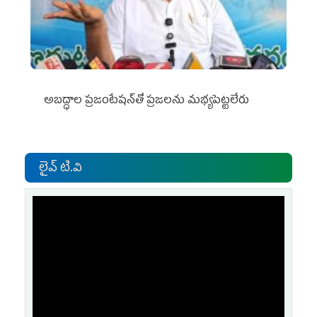
అబద్ధాల ప్రజంటేషన్‌తో ప్రజలను మభ్యపెట్టలేరు
లైవ్ టి.వి