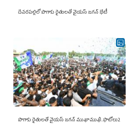
దేవరపల్లిలో పొగాకు రైతులతో వైయస్ జగన్ భేటీ
పొగాకు రైతుల‌తో వైయ‌స్ జ‌గ‌న్ ముఖాముఖి..ఫొటోలు2