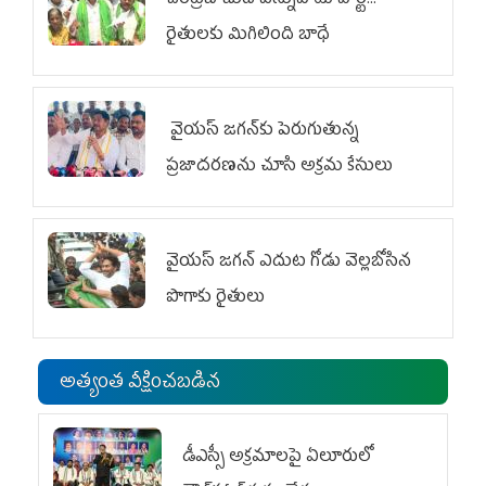
రైతులకు మిగిలింది బాధే
వైయ‌స్ జగన్‌కు పెరుగుతున్న
ప్రజాదరణను చూసి అక్రమ కేసులు
వైయ‌స్‌ జగన్ ఎదుట గోడు వెల్లబోసిన
పొగాకు రైతులు
అత్యంత వీక్షించబడిన
డీఎస్సీ అక్రమాలపై ఏలూరులో