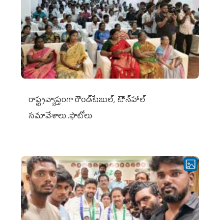
రాష్ట్రవ్యాప్తంగా రౌండ్‌టేబుల్‌, టౌన్‌హాల్‌
సమావేశాలు..ఫొటోలు