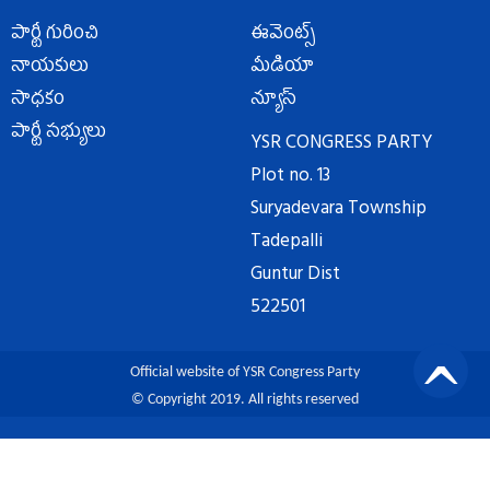
పార్టీ గురించి
ఈవెంట్స్
నాయకులు
మీడియా
సాధకం
న్యూస్
పార్టీ సభ్యులు
YSR CONGRESS PARTY
Plot no. 13
Suryadevara Township
Tadepalli
Guntur Dist
522501
Official website of YSR Congress Party
© Copyright 2019. All rights reserved