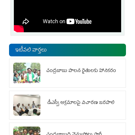
ఇటీవలి వార్తలు
చంద్రబాబు పాలన రైతులకు హానికరం
డీఎస్సీ అక్రమాలపై విచారణ జరపాలి
చంద్రబాబుది వెన్నుపోటు పార్టీ...