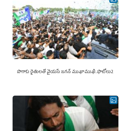
పొగాకు రైతుల‌తో వైయ‌స్ జ‌గ‌న్ ముఖాముఖి..ఫొటోలు2