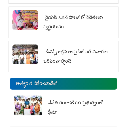
వైయ‌స్ జగన్ పాలనలో చేనేతలకు
స్వర్ణయుగం
డీఎస్సీ అక్రమాలపై సీబీఐతో విచారణ
జరిపించాల్సిందే
అత్యంత వీక్షించబడిన
చేనేత రంగానికి గత ప్రభుత్వంలో
ధీమా