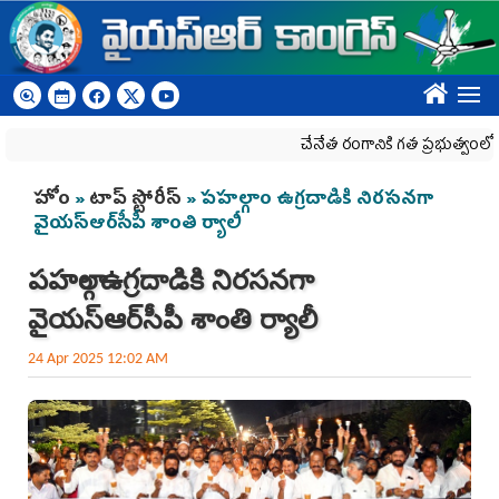
Skip to main content
????
చేనేత రంగానికి గత ప్రభుత్వంలో ధీమా
You are here
హోం
»
టాప్ స్టోరీస్
» పహల్గాం ఉగ్రదాడికి నిరసనగా
వైయ‌స్ఆర్‌సీపీ శాంతి ర్యాలీ
పహల్గాం ఉగ్రదాడికి నిరసనగా
వైయ‌స్ఆర్‌సీపీ శాంతి ర్యాలీ
24 Apr 2025 12:02 AM