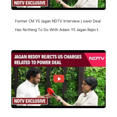
Former CM YS Jagan NDTV Interview | ower Deal
Has Nothing To Do With Adani: YS Jagan Rejects
US Charges