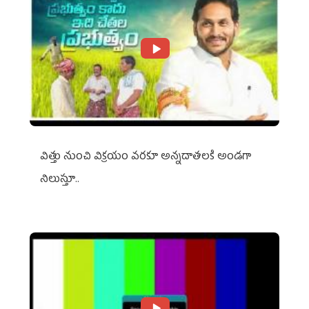
విత్తు నుంచి విక్రయం వరకూ అన్నదాతలకి అండగా
నిలుస్తూ..