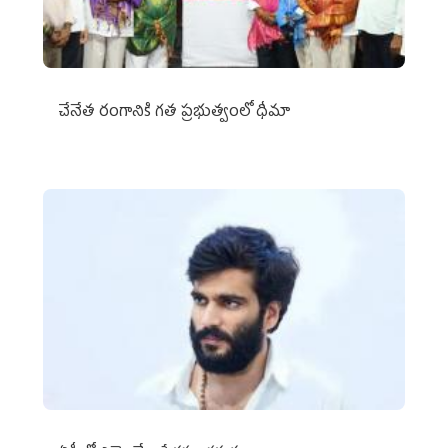
చేనేత రంగానికి గత ప్రభుత్వంలో ధీమా