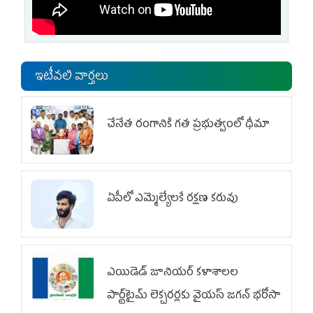
ఇటీవలి వార్తలు
చేనేత రంగానికి గత ప్రభుత్వంలో ధీమా
ఏపీలో ఎమ్మెల్యేల‌కే ర‌క్ష‌ణ క‌రువు
ఎయిడెడ్‌ జూనియర్‌ కళాశాలల
పార్ట్‌టైమ్‌ లెక్చరర్లకు వైయ‌స్ జగన్ భరోసా