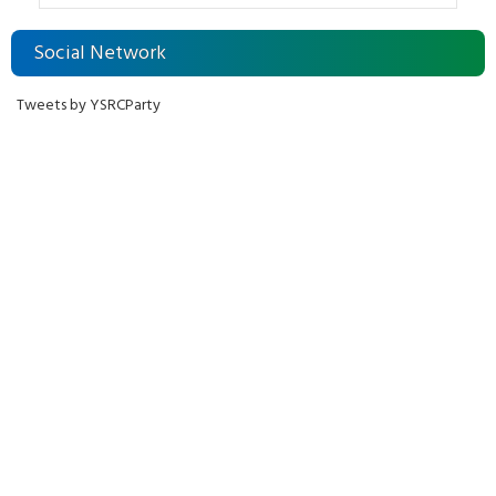
Social Network
Tweets by YSRCParty