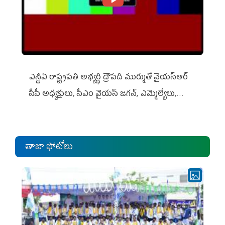
ఎన్డీఏ రాష్ట్ర‌ప‌తి అభ్య‌ర్థి ద్రౌప‌ది ముర్ముతో వైయ‌స్ఆర్
సీపీ అధ్య‌క్షులు, సీఎం వైయ‌స్ జ‌గ‌న్, ఎమ్మెల్యేలు,
ఎంపీల స‌మావేశం
తాజా ఫోటోలు