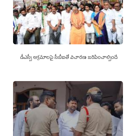
డీఎస్సీ అక్రమాలపై సీబీఐతో విచారణ జరిపించాల్సిందే