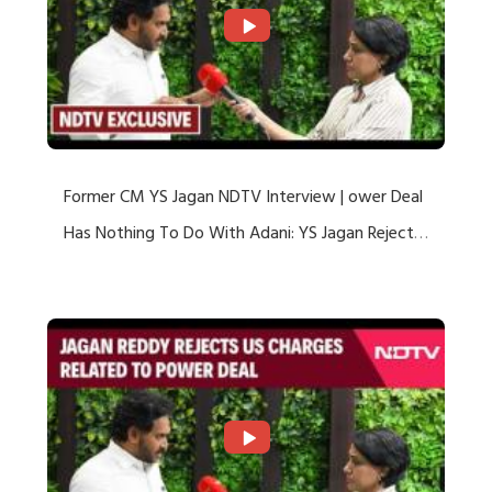
Former CM YS Jagan NDTV Interview | ower Deal
Has Nothing To Do With Adani: YS Jagan Rejects
US Charges