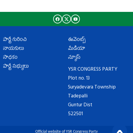
పార్టీ గురించి
ఈవెంట్స్
నాయకులు
మీడియా
సాధకం
న్యూస్
పార్టీ సభ్యులు
YSR CONGRESS PARTY
Plot no. 13
Suryadevara Township
Tadepalli
Guntur Dist
522501
Official website of YSR Congress Party