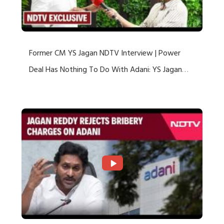
Former CM YS Jagan NDTV Interview | Power
Deal Has Nothing To Do With Adani: YS Jagan
Rejects US Charges