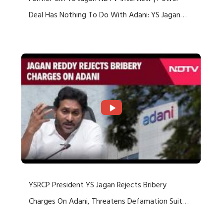
Deal Has Nothing To Do With Adani: YS Jagan
Rejects US Charges
YSRCP President YS Jagan Rejects Bribery
Charges On Adani, Threatens Defamation Suit
Against Media Groups