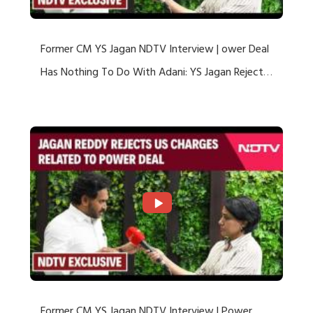
Former CM YS Jagan NDTV Interview | ower Deal
Has Nothing To Do With Adani: YS Jagan Rejects
US Charges
Former CM YS Jagan NDTV Interview | Power