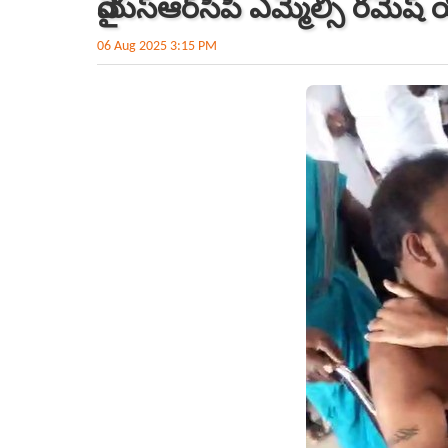
వైయ‌స్ఆర్‌సీపీ ఎమ్మెల్సీ ర‌మేష్
06 Aug 2025 3:15 PM