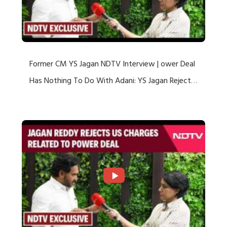
Former CM YS Jagan NDTV Interview | ower Deal
Has Nothing To Do With Adani: YS Jagan Rejects
US Charges