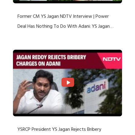
Former CM YS Jagan NDTV Interview | Power
Deal Has Nothing To Do With Adani: YS Jagan
Rejects US Charges
YSRCP President YS Jagan Rejects Bribery