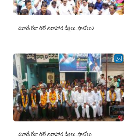
మూడో రోజు రిలే నిరాహార దీక్షలు..ఫొటోలు2
మూడో రోజు రిలే నిరాహార దీక్షలు..ఫొటోలు