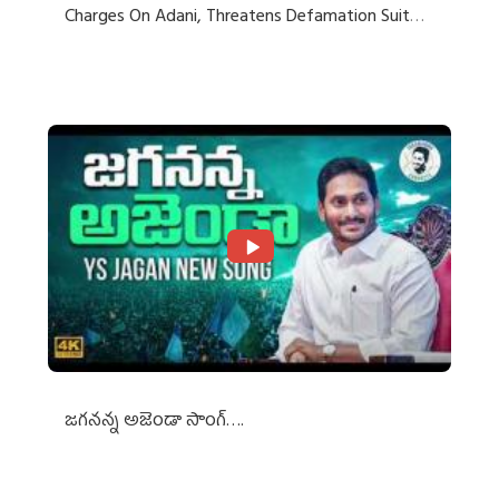
Charges On Adani, Threatens Defamation Suit
Against Media Groups
జగనన్న అజెండా సాంగ్….