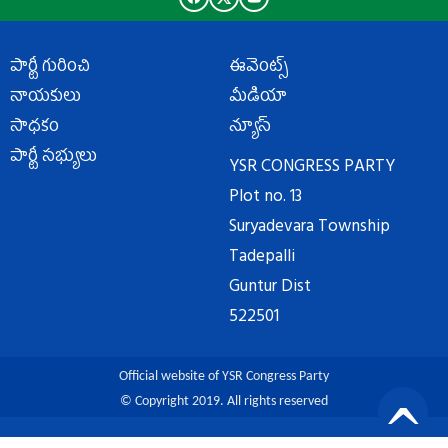
పార్టీ గురించి
ఈవెంట్స్
నాయకులు
మీడియా
సాధకం
న్యూస్
పార్టీ సభ్యులు
YSR CONGRESS PARTY
Plot no. 13
Suryadevara Township
Tadepalli
Guntur Dist
522501
Official website of YSR Congress Party
© Copyright 2019. All rights reserved