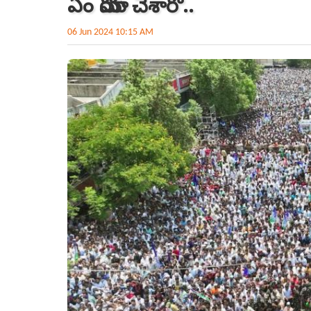
ఏం మాయ చేశారో..
06 Jun 2024 10:15 AM