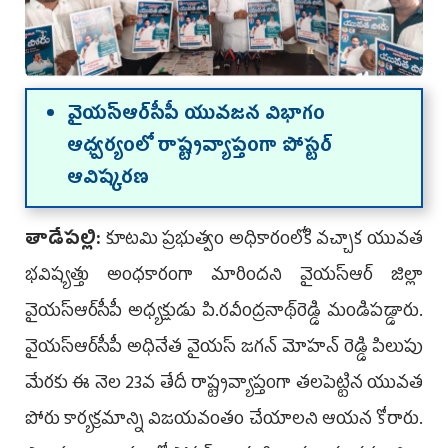
వైయ‌స్ఆర్‌సీపీ యువ‌జ‌న విభాగం
ఆధ్వ‌ర్యంలో రాష్ట్ర‌వ్యాప్తంగా పోస్ట‌ర్
ఆవిష్క‌ర‌ణ‌
తాడేప‌ల్లి:
కూటమి ప్రభుత్వం అధికారంలోకి వచ్చాక యువత
భవిష్యత్తు అంధకారంగా మారిందని వైయ‌స్ఆర్ జిల్లా
వైయ‌స్ఆర్‌సీపీ అధ్య‌క్షుడు పి.ర‌వీంద్ర‌నాథ్‌రెడ్డి మండిప‌డ్డారు.
వైయ‌స్ఆర్‌సీపీ అధినేత వైయ‌స్ జ‌గ‌న్ మోహ‌న్ రెడ్డి పిలుపు
మేర‌కు ఈ నెల 23వ తేదీ రాష్ట్ర‌వ్యాప్తంగా త‌ల‌పెట్టిన యువ‌త
పోరు కార్య‌క్ర‌మాన్ని విజ‌య‌వంతం చేయాల‌ని ఆయ‌న కోరారు.