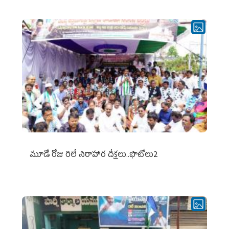
మూడో రోజు రిలే నిరాహార దీక్షలు..ఫొటోలు2