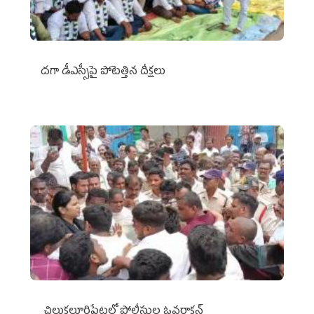
దగా డీఎస్సీపై పోటెత్తిన దీక్షలు
చిలుక‌లూరిపేట‌లో పోలీసుల ఓవ‌రాక్ష‌న్‌