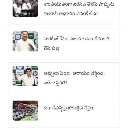
శాంతియుతంగా నిరసన తెలిపే హక్కును
కాలరాసే అధికారం ఎవరికీ లేదు
హెరిటేజ్ కోసం విజయా డెయిరీని బలి
చేసే కుట్ర‌
అప్పులు పెంచి.. ఆదాయం తగ్గించి..
ఇదేనా ప్రగతి?
దగా డీఎస్సీపై పోటెత్తిన దీక్షలు