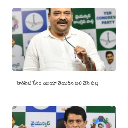
హెరిటేజ్ కోసం విజయా డెయిరీని బలి చేసే కుట్ర‌