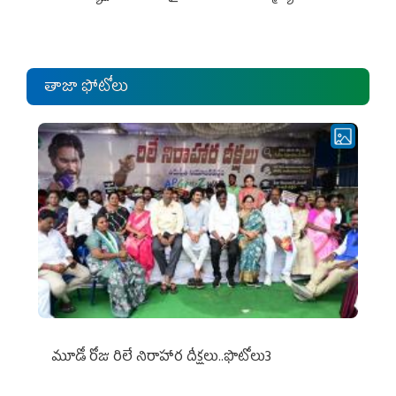
ఎంపీల స‌మావేశం
తాజా ఫోటోలు
మూడో రోజు రిలే నిరాహార దీక్షలు..ఫొటోలు3