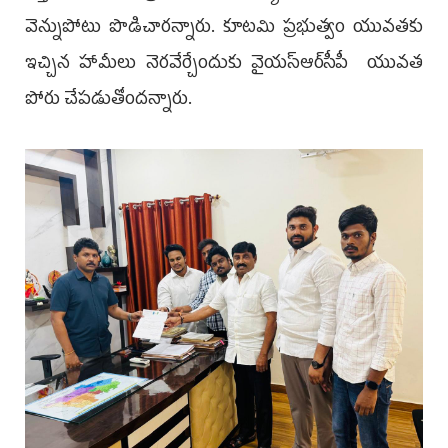
వెన్నుపోటు పొడిచారన్నారు. కూటమి ప్రభుత్వం యువతకు
ఇచ్చిన హామీలు నెరవేర్చేందుకు వైయ‌స్ఆర్‌సీపీ యువత
పోరు చేపడుతోందన్నారు.