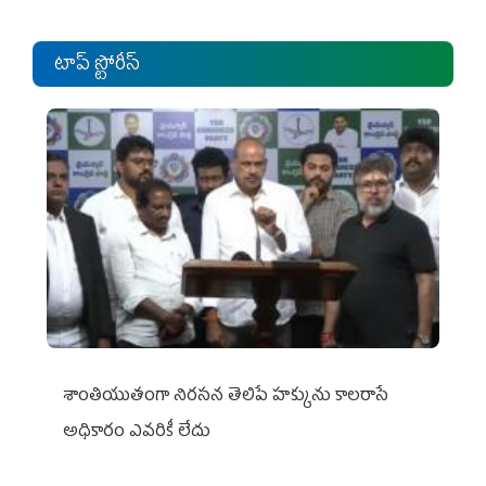
టాప్ స్టోరీస్
శాంతియుతంగా నిరసన తెలిపే హక్కును కాలరాసే
అధికారం ఎవరికీ లేదు