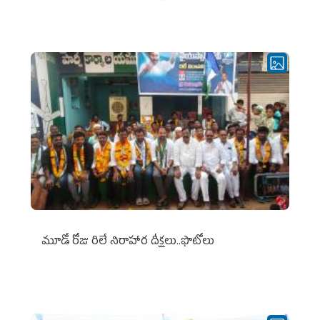
మూడో రోజు రిలే నిరాహార దీక్షలు..ఫొటోలు