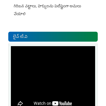
గిరిజన చట్టాలు, హక్కులను పటిష్టంగా అమలు
చేయాలి
లైవ్ టి.వి