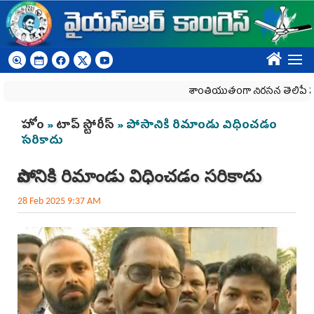
Skip to main content
????
శాంతియుతంగా నిరసన తెలిపే హక్కును క
You are here
హోం
»
టాప్ స్టోరీస్
» పోసానికి రిమాండు విధించ‌డం
స‌రికాదు
పోసానికి రిమాండు విధించ‌డం స‌రికాదు
28 Feb 2025 9:37 AM