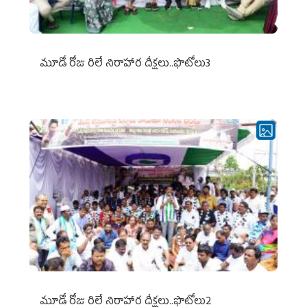
మూడో రోజు రిలే నిరాహార దీక్షలు..ఫొటోలు3
మూడో రోజు రిలే నిరాహార దీక్షలు..ఫొటోలు2