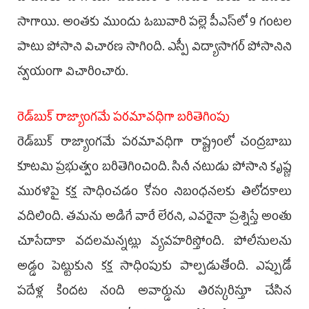
సాగాయి. అంతకు ముందు ఓబువారి పల్లె పీఎస్‌లో 9 గంటల
పాటు పోసాని విచారణ సాగింది. ఎస్పీ విద్యాసాగర్‌ పోసానిని
స్వయంగా విచారించారు.
రెడ్‌బుక్‌ రాజ్యాంగమే పరమావధిగా బరితెగింపు
రెడ్‌బుక్‌ రాజ్యాంగమే పరమావధిగా రాష్ట్రంలో చంద్రబాబు
కూటమి ప్రభుత్వం బరితెగించింది. సినీ నటుడు పోసాని కృష్ణ
మురళిపై కక్ష సాధించడం కోసం నిబంధనలకు తిలోదకాలు
వదిలింది. తమను అడిగే వారే లేరని, ఎవరైనా ప్రశ్నిస్తే అంతు
చూసేదాకా వదలమన్నట్లు వ్యవహరిస్తోంది. పోలీసులను
అడ్డం పెట్టుకుని కక్ష సాధింపుకు పాల్పడుతోంది. ఎప్పుడో
పదేళ్ల కిందట నంది అవార్డును తిరస్కరిస్తూ చేసిన