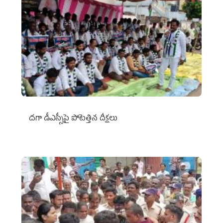
దగా డీఎస్సీపై పోటెత్తిన దీక్షలు