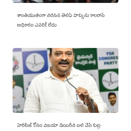
శాంతియుతంగా నిరసన తెలిపే హక్కును కాలరాసే
అధికారం ఎవరికీ లేదు
హెరిటేజ్ కోసం విజయా డెయిరీని బలి చేసే కుట్ర‌