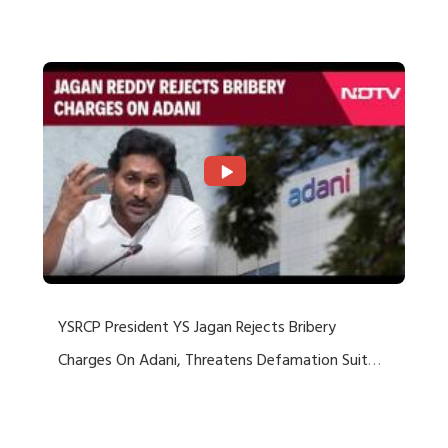
Rejects US Charges
YSRCP President YS Jagan Rejects Bribery
Charges On Adani, Threatens Defamation Suit
Against Media Groups