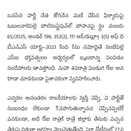
జనసేన పార్టీ నేత జోగినేని మణి చేసిన ఫిర్యాదుపై
ఓబులవారిపల్లె పోలీసుస్టేషన్‌లో పోసానిపై క్రైం నంబరు
65/2025, అండర్‌ 196, 353(2), 111 ఆర్‌/డబ్ల్యూ 3(5) ఆఫ్‌ ది
బీఎన్‌ఎస్‌ యాక్టు–2023 కింద కేసు నమోదైతే సంబేపల్లె
ఎస్‌ఐ భక్తవత్సలం ఆధ్వర్యంలో బృందాన్ని పంపడం
సందేహాలకు తావిస్తోంది. మహా శివరాత్రి పండుగ రోజు అని
కూడా చూడకుండా పైశాచికంగా వ్యవహరించారు.
ఎన్నికల అనంతరం రాజకీయాలకు స్వస్తి చెప్పి, ఏ పార్టీతో
సంబంధం లేకుండా కొనసాగుతున్నానని చెప్పినప్పటికీ
వినకుండా, అదే రోజు రాత్రికి రాత్రే జిల్లాకు తీసుకు వచ్చిన
తీరుపై సర్వత్రా ఆగ్రహం వెల్లువెత్తుతోంది. పైగా నోటీసులో 27వ