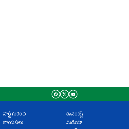
పార్టీ గురించి
ఈవెంట్స్
నాయకులు
మీడియా