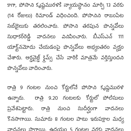
కాగా, పోసాని కృష్ణమురళికి న్యాయస్థానం మార్చి 13 వరకు
(14 రోజులు) రిమాండ్‌ విధించింది. పోసానిని రాజంపేట
సబ్‌జైలుకు తరలించారు. పోసాని తరపున పొన్నవోలు
సుధాకర్‌రెడ్డి వాదనలు వినిపించారు. బీఎస్‌ఎన్‌ 111
యాక్ట్‌నమోదు చేయడంపై పొన్నవోలు అభ్యంతరం వ్యక్తం
చేశారు. ఆర్డనైజ్డ్ క్రైమ్స్ చేసే వారికి మాత్రమే వర్తిస్తుందని
పొన్నవోలు వాదించారు.
రాత్రి 9 గంటల నుంచి కోర్టులోనే పోసాని కృష్ణమురళి
ఉన్నారు. రాత్రి 9.20 గంటలకు కోర్టులో పోలీసులు
ప్రవేశపెట్టారు. రాత్రి నుంచి సుదీర్ఘంగా వాదనలు
కొనసాగాయి. సుమారు 8 గంటల పాటు ఇరుపక్షాల మధ్య
వాదనలు సాగాయి. ఉదయం 5 గంటల వరకు వాదనలు