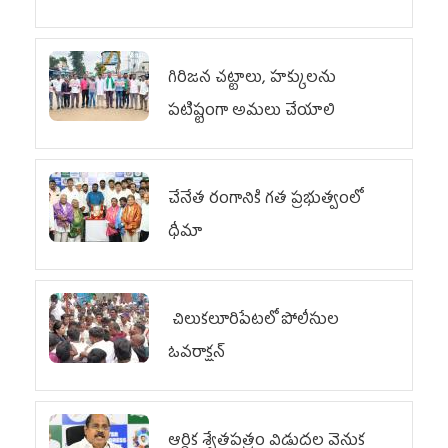
గిరిజన చట్టాలు, హక్కులను
పటిష్టంగా అమలు చేయాలి
చేనేత రంగానికి గత ప్రభుత్వంలో
ధీమా
చిలుక‌లూరిపేట‌లో పోలీసుల
ఓవ‌రాక్ష‌న్‌
ఆర్థిక శ్వేతపత్రం విడుదల వెనుక