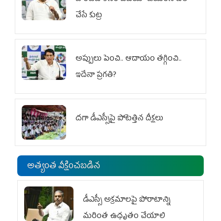
చేసే కుట్ర‌
అప్పులు పెంచి.. ఆదాయం తగ్గించి..
ఇదేనా ప్రగతి?
దగా డీఎస్సీపై పోటెత్తిన దీక్షలు
అత్యంత వీక్షించబడిన
డీఎస్సీ అక్రమాలపై పోరాటాన్ని
మరింత ఉధృతం చేయాలి