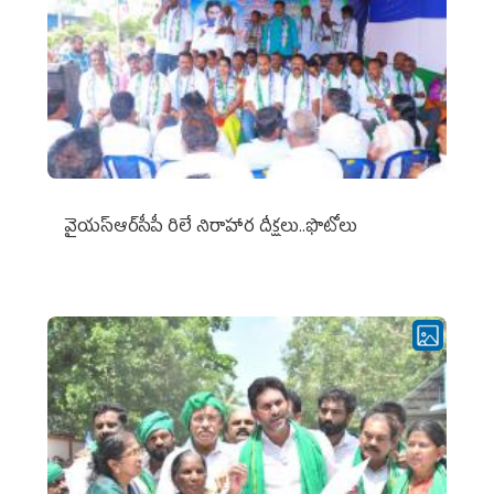
వైయ‌స్ఆర్‌సీపీ రిలే నిరాహార దీక్షలు..ఫొటోలు