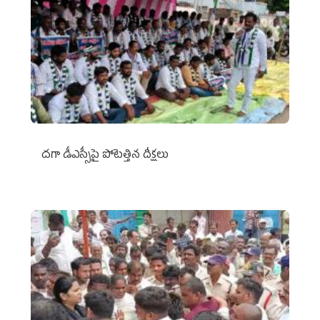
దగా డీఎస్సీపై పోటెత్తిన దీక్షలు