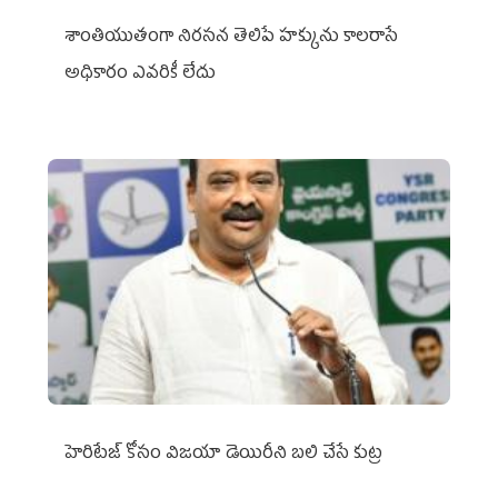
శాంతియుతంగా నిరసన తెలిపే హక్కును కాలరాసే
అధికారం ఎవరికీ లేదు
హెరిటేజ్ కోసం విజయా డెయిరీని బలి చేసే కుట్ర‌