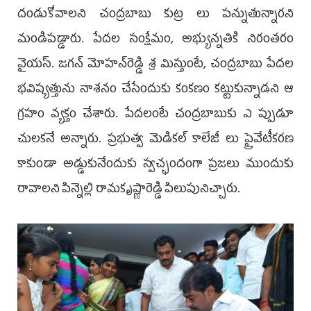
దండుకోవాలని చంద్రబాబు కుట్ర లు పన్నుతున్నారని
మండిపడ్డారు. పేదల సంక్షేమం, అభ్యున్నతికి నిరంతరం
వైయ‌స్‌. జగన్‌ మోహన్‌రెడ్డి శ్ర మిస్తుంటే, చంద్రబాబు పేదల
భవిష్యత్తును నాశనం చేసేందుకు కంకణం కట్టుకున్నాడని ఆ
గ్రహం వ్యక్తం చేశారు. పేదలంటే చంద్రబాబుకు ఎ ప్పుడూ
చులకనే అన్నారు. ప్రభుత్వ మెడికల్‌ కాలేజీ లు ప్రైవేటీకరణ
కాకుండా అడ్డుకునేందుకు స్వచ్ఛందంగా ప్రజలు ముందుకు
రావాలని పిన్నెల్లి రామ‌కృష్ణారెడ్డి పిలుపునిచ్చారు.