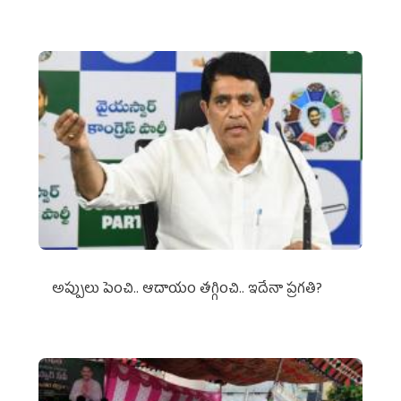
అప్పులు పెంచి.. ఆదాయం తగ్గించి.. ఇదేనా ప్రగతి?