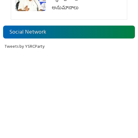
అనుమానాలు
Social Network
Tweets by YSRCParty