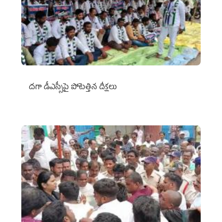
దగా డీఎస్సీపై పోటెత్తిన దీక్షలు