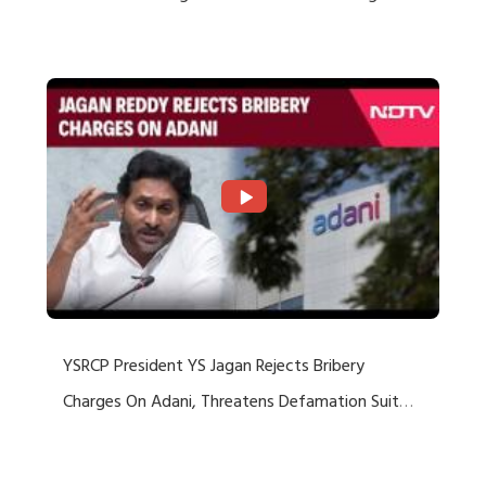
Rejects US Charges
YSRCP President YS Jagan Rejects Bribery
Charges On Adani, Threatens Defamation Suit
Against Media Groups