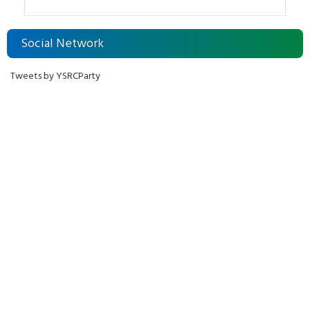
Social Network
Tweets by YSRCParty