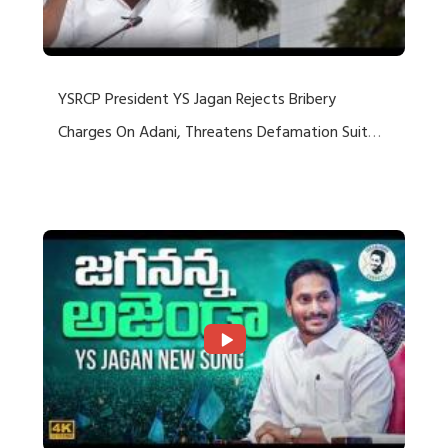
YSRCP President YS Jagan Rejects Bribery
Charges On Adani, Threatens Defamation Suit
Against Media Groups