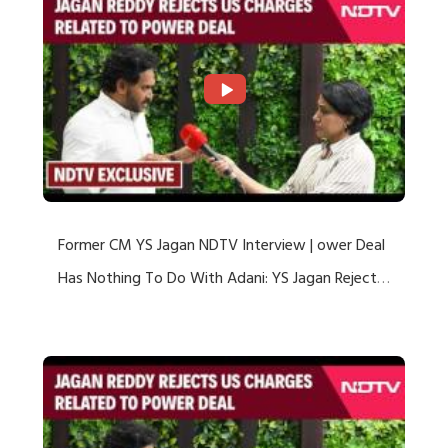
Former CM YS Jagan NDTV Interview | ower Deal
Has Nothing To Do With Adani: YS Jagan Rejects
US Charges