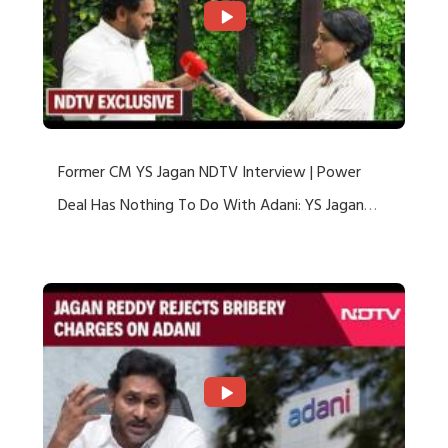
Former CM YS Jagan NDTV Interview | Power
Deal Has Nothing To Do With Adani: YS Jagan
Rejects US Charges