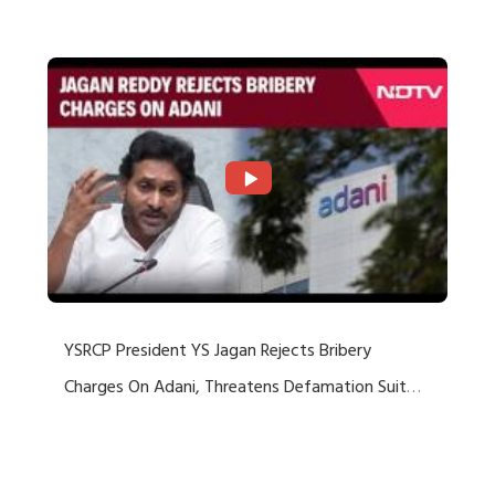
Rejects US Charges
YSRCP President YS Jagan Rejects Bribery
Charges On Adani, Threatens Defamation Suit
Against Media Groups