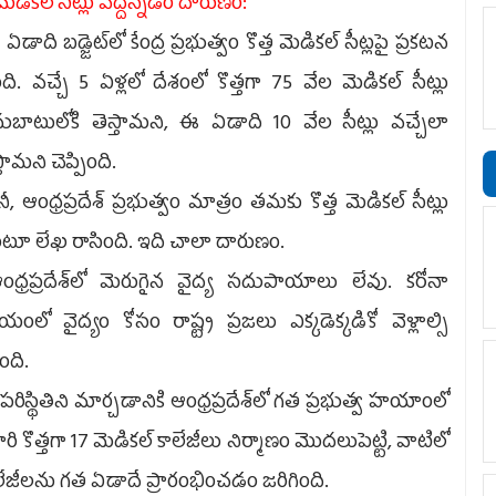
 మెడికల్‌ సీట్లు వద్దన్నడం దారుణం:
డాది బడ్జెట్‌లో కేంద్ర ప్రభుత్వం కొత్త మెడికల్‌ సీట్లపై ప్రకటన
ంది. వచ్చే 5 ఏళ్లలో దేశంలో కొత్తగా 75 వేల మెడికల్‌ సీట్లు
బాటులోకి తెస్తామని, ఈ ఏడాది 10 వేల సీట్లు వచ్చేలా
తామని చెప్పింది.
నీ, ఆంధ్రప్రదేశ్‌ ప్రభుత్వం మాత్రం తమకు కొత్త మెడికల్‌ సీట్లు
ంటూ లేఖ రాసింది. ఇది చాలా దారుణం.
ధ్రప్రదేశ్‌లో మెరుగైన వైద్య సదుపాయాలు లేవు. కరోనా
లో వైద్యం కోసం రాష్ట్ర ప్రజలు ఎక్కడెక్కడికో వెళ్లాల్సి
ంది.
పరిస్థితిని మార్చడానికి ఆంధ్రప్రదేశ్‌లో గత ప్రభుత్వ హయాంలో
ారి కొత్తగా 17 మెడికల్‌ కాలేజీలు నిర్మాణం మొదలుపెట్టి, వాటిలో
లేజీలను గత ఏడాదే ప్రారంభించడం జరిగింది.