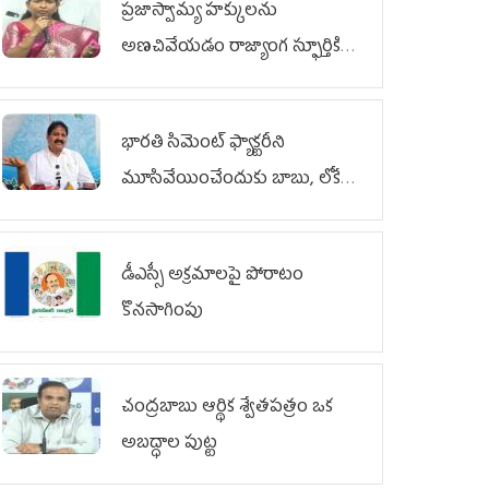
ప్రజాస్వామ్య హక్కులను
అణచివేయడం రాజ్యాంగ స్ఫూర్తికి
విరుద్ధం
భారతి సిమెంట్ ఫ్యాక్టరీని
మూసివేయించేందుకు బాబు, లోకేశ్
కుట్ర
డీఎస్సీ అక్రమాలపై పోరాటం
కొనసాగింపు
చంద్రబాబు ఆర్థిక శ్వేతపత్రం ఒక
అబద్ధాల పుట్ట