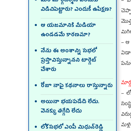
మరి మార్గదర్శిని ఎందుకు
– పో
విడిచిపెట్టారు? ఎందుకీ ఉపేక్షణ?
చెప్
మొత్
ఆ యజమానికి మీడియా
మిగి
ఉండడమే కారణమా?
– ఆ 
నేను ఈ అంశాన్ని సభలో
ఏడా
ప్రస్తావిస్తున్నానని టార్గెట్‌
పను
చేశారు
మార్
రోజూ నాపై కథనాలు రాస్తున్నారు
– లో
అయినా భయపడేది లేదు.
సంస
వెనక్కు తగ్గేది లేదు
విరు
మళ్ల
లోక్‌సభలో ఎంపీ మిధున్‌రెడ్డి