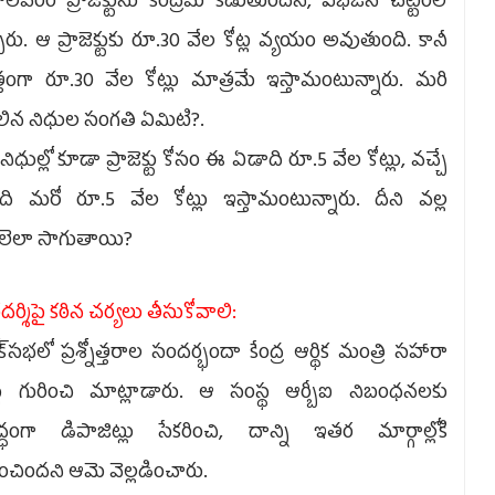
లవరం ప్రాజెక్టును కేంద్రమే కడుతుందని, విభజన చట్టంలో
పారు. ఆ ప్రాజెక్టుకు రూ.30 వేల కోట్ల వ్యయం అవుతుంది. కానీ
తంగా రూ.30 వేల కోట్లు మాత్రమే ఇస్తామంటున్నారు. మరి
లిన నిధుల సంగతి ఏమిటి?.
నిధుల్లో కూడా ప్రాజెక్టు కోసం ఈ ఏడాది రూ.5 వేల కోట్లు, వచ్చే
ది మరో రూ.5 వేల కోట్లు ఇస్తామంటున్నారు. దీని వల్ల
లెలా సాగుతాయి?
గదర్శిపై కఠిన చర్యలు తీసుకోవాలి:
క్‌సభలో ప్రశ్నోత్తరాల సందర్భందా కేంద్ర ఆర్థిక మంత్రి సహారా
్థ గురించి మాట్లాడారు. ఆ సంస్థ ఆర్బీఐ నిబంధనలకు
ద్ధంగా డిపాజిట్లు సేకరించి, దాన్ని ఇతర మార్గాల్లోకి
ించిందని ఆమె వెల్లడించారు.