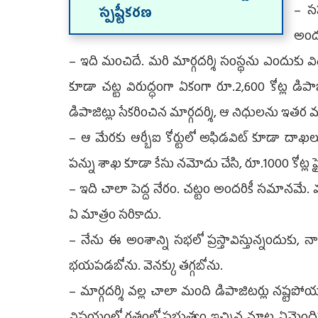
– స
స్పష్టీకరణ
అందు
– ఇది మంచిదే. మరి మార్గదర్శి సంస్థను ఎందుకు విడి
కూడా చట్ట విరుద్ధంగా ఏకంగా రూ.2,600 కోట్ల డిపాజ
డిపాజిట్లు సేకరించిన మార్గదర్శి, ఆ నిధులను ఇతర మార్
– ఆ మేరకు ఆర్బీఐ కోర్టులో అఫిడవిట్‌ కూడా దాఖల
పన్ను శాఖ కూడా కేసు నమోదు చేసి, రూ.1000 కోట్ల ఫైన్‌ 
– ఇది చాలా పెద్ద నేరం. చట్టం అందరికీ సమానమే. మా
ఏ మాత్రం సరికాదు.
– నేను ఈ అంశాన్ని సభలో ప్రస్తావిస్తున్నందుకు,
భయపడబోను. వెనక్కు తగ్గబోను.
– మార్గదర్శి వల్ల చాలా మంది డిపాజిటర్లు నష్ట