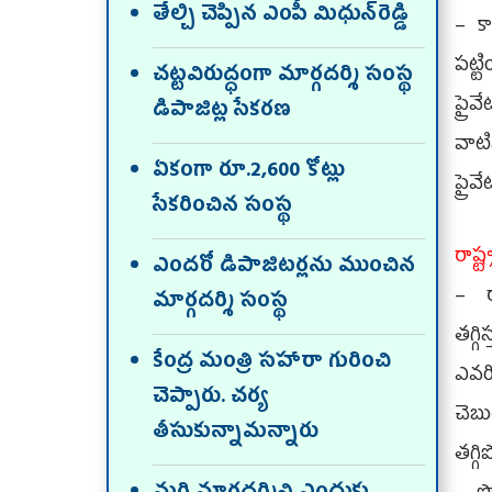
తేల్చి చెప్పిన ఎంపీ మిధున్‌రెడ్డి
– కా
పట్ట
చట్టవిరుద్ధంగా మార్గదర్శి సంస్థ
ప్రె
డిపాజిట్ల సేకరణ
వాట
ఏకంగా రూ.2,600 కోట్లు
ప్రె
సేకరించిన సంస్థ
రాష్ట
ఎందరో డిపాజిటర్లను ముంచిన
– ర
మార్గదర్శి సంస్థ
తగ్గి
కేంద్ర మంత్రి సహారా గురించి
ఎవరి
చెప్పారు. చర్య
చెబు
తీసుకున్నామన్నారు
తగ్గ