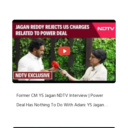
US Charges
Former CM YS Jagan NDTV Interview | Power
Deal Has Nothing To Do With Adani: YS Jagan
Rejects US Charges