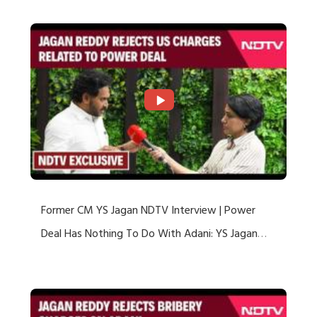
Former CM YS Jagan NDTV Interview | Power
Deal Has Nothing To Do With Adani: YS Jagan
Rejects US Charges