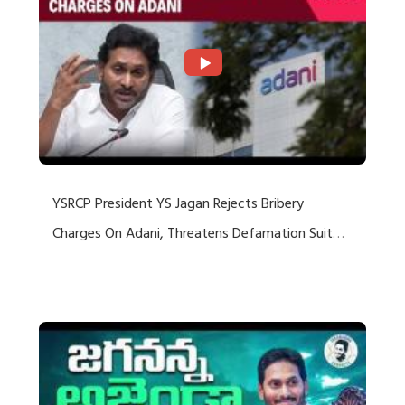
YSRCP President YS Jagan Rejects Bribery
Charges On Adani, Threatens Defamation Suit
Against Media Groups