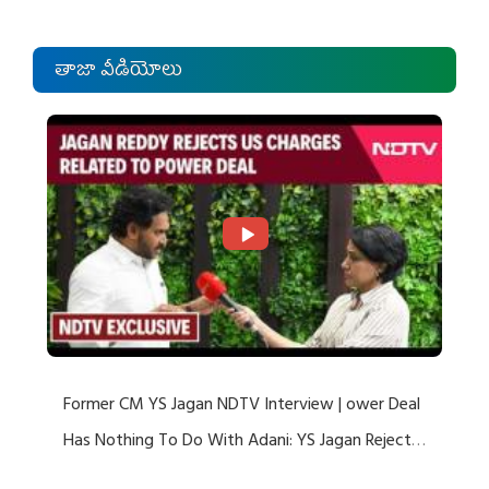
తాజా వీడియోలు
Former CM YS Jagan NDTV Interview | ower Deal
Has Nothing To Do With Adani: YS Jagan Rejects
US Charges