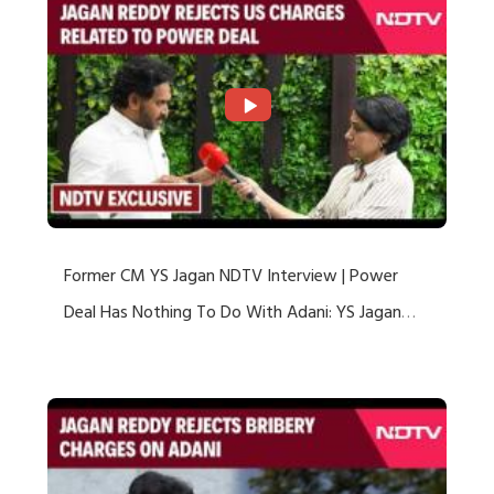
Former CM YS Jagan NDTV Interview | Power
Deal Has Nothing To Do With Adani: YS Jagan
Rejects US Charges