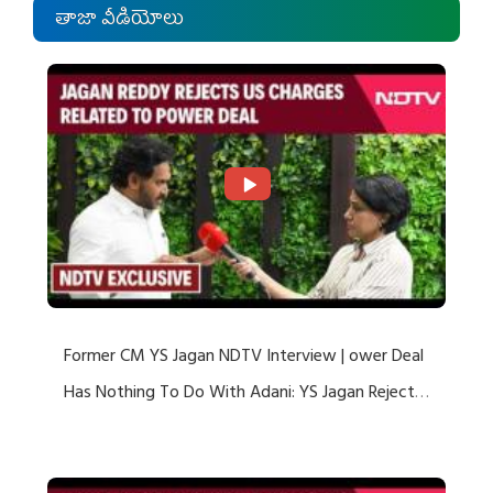
తాజా వీడియోలు
Former CM YS Jagan NDTV Interview | ower Deal
Has Nothing To Do With Adani: YS Jagan Rejects
US Charges