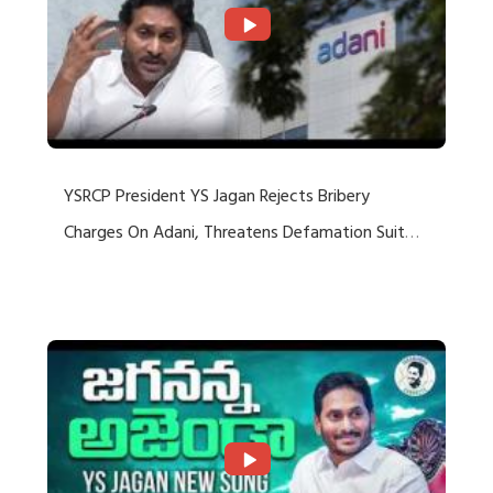
YSRCP President YS Jagan Rejects Bribery
Charges On Adani, Threatens Defamation Suit
Against Media Groups