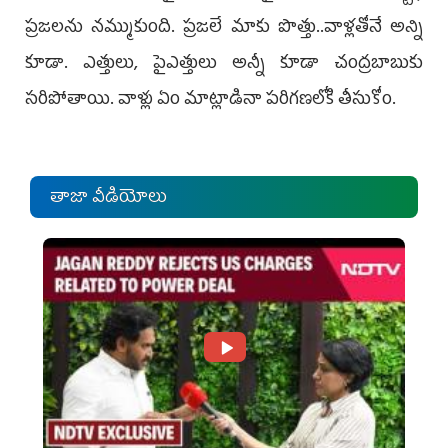
ప్రజలను నమ్ముకుంది. ప్రజలే మాకు పొత్తు..వాళ్లతోనే అన్ని
కూడా. ఎత్తులు, పైఎత్తులు అన్నీ కూడా చంద్రబాబుకు
సరిపోతాయి. వాళ్లు ఏం మాట్లాడినా పరిగణలోకి తీసుకోం.
తాజా వీడియోలు