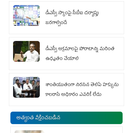
డీఎస్సీ స్కాంపై సీబీఐ దర్యాప్తు
జరగాల్సిందే
డీఎస్సీ అక్రమాలపై పోరాటాన్ని మరింత
ఉధృతం చేయాలి
శాంతియుతంగా నిరసన తెలిపే హక్కును
కాలరాసే అధికారం ఎవరికీ లేదు
అత్యంత వీక్షించబడిన