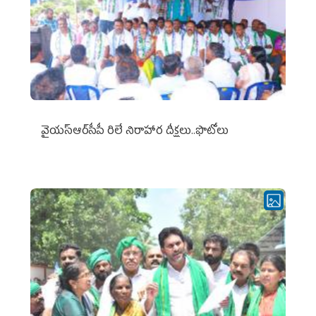
వైయ‌స్ఆర్‌సీపీ రిలే నిరాహార దీక్షలు..ఫొటోలు