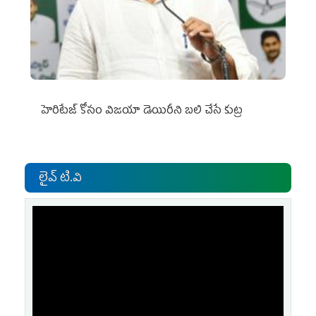
హెరిటేజ్ కోసం విజయా డెయిరీని బలి చేసే కుట్ర‌
లైవ్ టి.వి