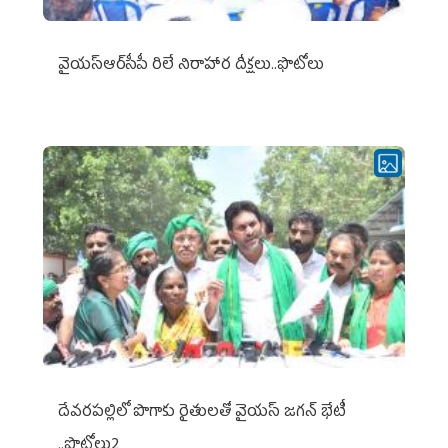
వైయ‌స్ఆర్‌సీపీ రిలే నిరాహార దీక్షలు..ఫొటోలు
దేవరపల్లిలో పొగాకు రైతులతో వైయస్ జగన్ భేటీ
..ఫొటోలు2