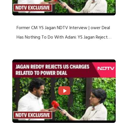
Former CM YS Jagan NDTV Interview | ower Deal
Has Nothing To Do With Adani: YS Jagan Rejects
US Charges