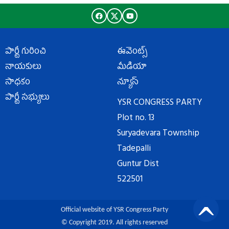
పార్టీ గురించి
ఈవెంట్స్
నాయకులు
మీడియా
సాధకం
న్యూస్
పార్టీ సభ్యులు
YSR CONGRESS PARTY
Plot no. 13
Suryadevara Township
Tadepalli
Guntur Dist
522501
Official website of YSR Congress Party
© Copyright 2019. All rights reserved