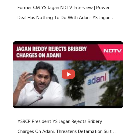
Former CM YS Jagan NDTV Interview | Power
Deal Has Nothing To Do With Adani: YS Jagan
Rejects US Charges
YSRCP President YS Jagan Rejects Bribery
Charges On Adani, Threatens Defamation Suit