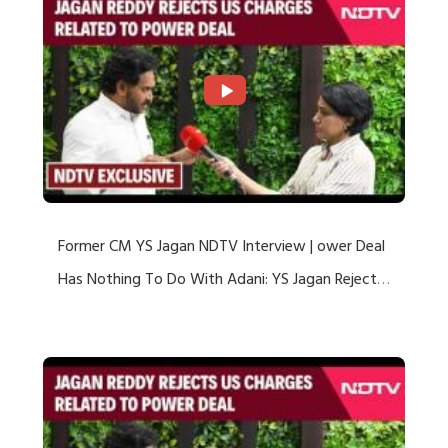
Former CM YS Jagan NDTV Interview | ower Deal
Has Nothing To Do With Adani: YS Jagan Rejects
US Charges