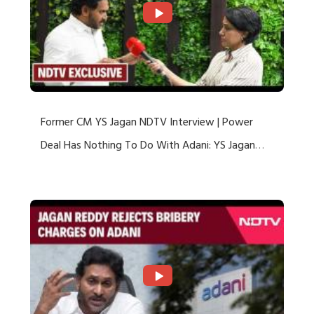
Former CM YS Jagan NDTV Interview | Power
Deal Has Nothing To Do With Adani: YS Jagan
Rejects US Charges