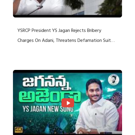
YSRCP President YS Jagan Rejects Bribery
Charges On Adani, Threatens Defamation Suit
Against Media Groups