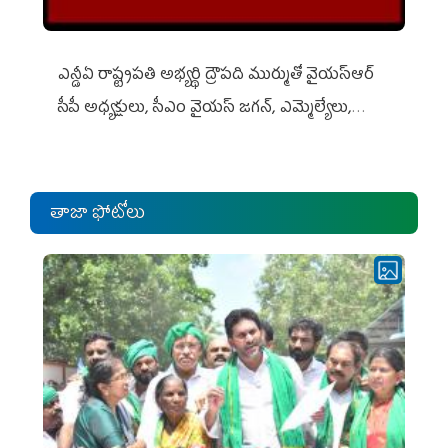
ఎన్డీఏ రాష్ట్ర‌ప‌తి అభ్య‌ర్థి ద్రౌప‌ది ముర్ముతో వైయ‌స్ఆర్
సీపీ అధ్య‌క్షులు, సీఎం వైయ‌స్ జ‌గ‌న్, ఎమ్మెల్యేలు,
ఎంపీల స‌మావేశం
తాజా ఫోటోలు