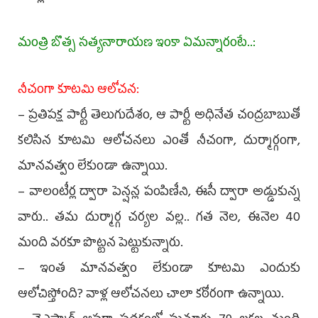
మంత్రి బొత్స సత్యనారాయణ ఇంకా ఏమన్నారంటే..:
నీచంగా కూటమి ఆలోచన:
– ప్రతిపక్ష పార్టీ తెలుగుదేశం, ఆ పార్టీ అధినేత చంద్రబాబుతో
కలిసిన కూటమి ఆలోచనలు ఎంతో నీచంగా, దుర్మార్గంగా,
మానవత్వం లేకుండా ఉన్నాయి.
– వాలంటీర్ల ద్వారా పెన్షన్ల పంపిణీని, ఈసీ ద్వారా అడ్డుకున్న
వారు.. తమ దుర్మార్గ చర్యల వల్ల.. గత నెల, ఈనెల 40
మంది వరకూ పొట్టన పెట్టుకున్నారు.
– ఇంత మానవత్వం లేకుండా కూటమి ఎందుకు
ఆలోచిస్తోంది? వాళ్ల ఆలోచనలు చాలా కఠోరంగా ఉన్నాయి.