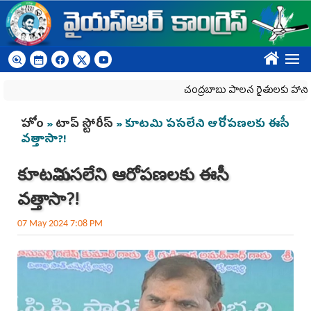
Skip to main content
????
చంద్రబాబు పాలన రైతులకు హానికరం
You are here
హోం
»
టాప్ స్టోరీస్
» కూటమి పసలేని ఆరోపణలకు ఈసీ
వత్తాసా?!
కూటమి పసలేని ఆరోపణలకు ఈసీ
వత్తాసా?!
07 May 2024 7:08 PM