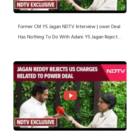
Former CM YS Jagan NDTV Interview | ower Deal
Has Nothing To Do With Adani: YS Jagan Rejects
US Charges