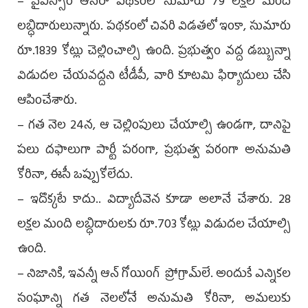
– వైఎస్సార్‌ ఆసరా పథకంలో సుమారు 79 లక్షల మంది
లబ్ధిదారులున్నారు. పథకంలో చివరి విడతలో ఇంకా, సుమారు
రూ.1839 కోట్లు చెల్లించాల్సి ఉంది. ప్రభుత్వం వద్ద డబ్బున్నా
విడుదల చేయవద్దని టీడీపీ, వారి కూటమి ఫిర్యాదులు చేసి
ఆపించేశారు.
– గత నెల 24న, ఆ చెల్లింపులు చేయాల్సి ఉండగా, దానిపై
పలు దఫాలుగా పార్టీ పరంగా, ప్రభుత్వ పరంగా అనుమతి
కోరినా, ఈసీ ఒప్పుకోలేదు.
– ఇదొక్కటే కాదు.. విద్యాదీవెన కూడా అలానే చేశారు. 28
లక్షల మంది లబ్ధిదారులకు రూ.703 కోట్లు విడుదల చేయాల్సి
ఉంది.
– నిజానికి, ఇవన్నీ ఆన్‌ గోయింగ్‌ ప్రోగ్రామ్‌లే. అందుకే ఎన్నికల
సంఘాన్ని గత నెలలోనే అనుమతి కోరినా, అమలుకు