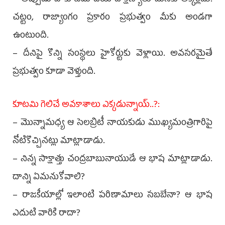
చట్టం, రాజ్యాంగం ప్రకారం ప్రభుత్వం మీకు అండగా
ఉంటుంది.
– దీనిపై కొన్ని సంస్థలు హైకోర్టుకు వెళ్లాయి. అవసరమైతే
ప్రభుత్వం కూడా వెళ్తుంది.
కూటమి గెలిచే అవకాశాలు ఎక్కడున్నాయ్‌..?:
– మొన్నామధ్య ఆ సెలబ్రిటీ నాయకుడు ముఖ్యమంత్రిగారిపై
నోటికొచ్చినట్లు మాట్లాడాడు.
– నిన్న సాక్షాత్తు చంద్రబాబునాయుడే ఆ భాష మాట్లాడాడు.
దాన్ని ఏమనుకోవాలి?
– రాజకీయాల్లో ఇలాంటి పరిణామాలు సబబేనా? ఆ భాష
ఎదుటి వారికి రాదా?