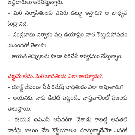
లబ్ధిదారులు ఆరోపిస్తున్నారు.
– మరి నిర్వాసితులకు ఎవరు డబ్బు ఇస్తారు? ఆ బాధ్యత
కేంద్రానిదే.
– చంద్రబాబు నిర్వాకం వల్ల డయాఫ్రం వాల్‌ కొట్టుకుపోవడం
మనందరికీ తెలుసు.
– ఆయన తప్పులను కూడా సరిచేసే కార్యక్రమం చేస్తున్నాం.
చట్టమే లేదు. మరి బాధితుడు ఎలా అయ్యాడు?:
– యాక్ట్‌ లేకుండా పీవీ రమేష్‌ బాధితుడు ఎలా అవుతాడు?
– ఆయనకు, నాకు డిబేట్‌ పెట్టండి.. వాస్తవాలేంటో ప్రజలకు
తెలుస్తాయి.
– ఈయన ఐఏఎస్‌ ఆఫీసర్‌గా చేశాడు కాబట్టి ఆవతలి
వాడిపై జులుం చేసి కొట్టేయాలని చూస్తున్నాడేమో..ఎవరికి