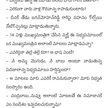
– ఎన్నికలు ఉన్న ఈ మూడు నెలలు వారు గాలికి బతకాలా?
– ఏరకంగా వారు వాళ్ల గౌరవాన్ని కాపాడుకుంటారు?
– దీనికి తోడు జగన్‌మోహన్‌రెడ్డి గారిపై సహనం కోల్పోయి
నోటికొచ్చినట్లు మాట్లాడుతున్నారు.
– 14 ఏళ్లు ముఖ్యమంత్రిగా చేసిన వ్యక్తి ఈ సభ్యసమాజంలో
ఒక ముఖ్యమంత్రిని అలాంటి మాటలు మాట్లాడవచ్చా?
– ఎవరికైనా తల్లి తల్లే కదా? ఆ భాష ఏంటి?
– నీ అమ్మ మొగుడు, నీ బాబు అంటూ వాడుతున్న
పదజాలాన్ని సభ్యసమాజం హర్షిస్తుందా?
– ఆ మాటలు మాకు ఎవరికీ రావనుకున్నారా? మాకు సభ్యత
సంస్కారం ఉంది.
– చంద్రబాబు..నువ్వు అలాంటి మాటలతో ఈ సమాజానికి
ఏం సందేశం ఇవ్వదలచుకున్నావు?