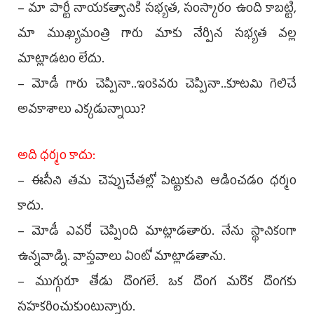
– మా పార్టీ నాయకత్వానికి సభ్యత, సంస్కారం ఉంది కాబట్టి,
మా ముఖ్యమంత్రి గారు మాకు నేర్పిన సభ్యత వల్ల
మాట్లాడటం లేదు.
– మోడీ గారు చెప్పినా..ఇంకెవరు చెప్పినా..కూటమి గెలిచే
అవకాశాలు ఎక్కడున్నాయి?
అది ధర్మం కాదు:
– ఈసీని తమ చెప్పుచేతల్లో పెట్టుకుని ఆడించడం ధర్మం
కాదు.
– మోడీ ఎవరో చెప్పింది మాట్లాడతారు. నేను స్థానికంగా
ఉన్నవాడ్ని. వాస్తవాలు ఏంటో మాట్లాడతాను.
– ముగ్గురూ తోడు దొంగలే. ఒక దొంగ మరొక దొంగకు
సహకరించుకుంటున్నారు.