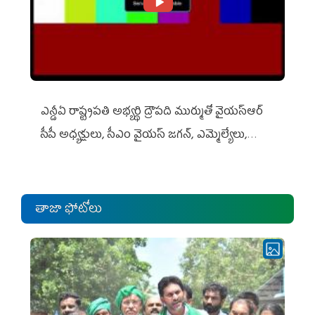
ఎన్డీఏ రాష్ట్ర‌ప‌తి అభ్య‌ర్థి ద్రౌప‌ది ముర్ముతో వైయ‌స్ఆర్
సీపీ అధ్య‌క్షులు, సీఎం వైయ‌స్ జ‌గ‌న్, ఎమ్మెల్యేలు,
ఎంపీల స‌మావేశం
తాజా ఫోటోలు