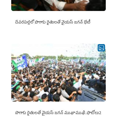
దేవరపల్లిలో పొగాకు రైతులతో వైయస్ జగన్ భేటీ
పొగాకు రైతుల‌తో వైయ‌స్ జ‌గ‌న్ ముఖాముఖి..ఫొటోలు2