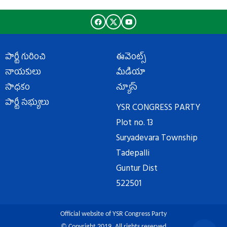
పార్టీ గురించి
ఈవెంట్స్
నాయకులు
మీడియా
సాధకం
న్యూస్
పార్టీ సభ్యులు
YSR CONGRESS PARTY
Plot no. 13
Suryadevara Township
Tadepalli
Guntur Dist
522501
Official website of YSR Congress Party
© Copyright 2019. All rights reserved