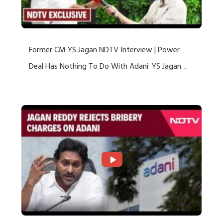
Former CM YS Jagan NDTV Interview | Power
Deal Has Nothing To Do With Adani: YS Jagan
Rejects US Charges