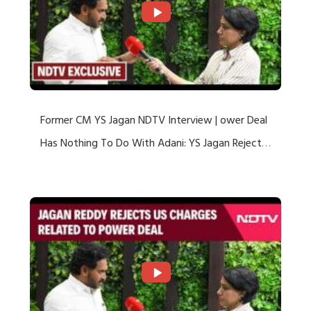
Former CM YS Jagan NDTV Interview | ower Deal
Has Nothing To Do With Adani: YS Jagan Rejects
US Charges