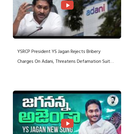
YSRCP President YS Jagan Rejects Bribery
Charges On Adani, Threatens Defamation Suit
Against Media Groups