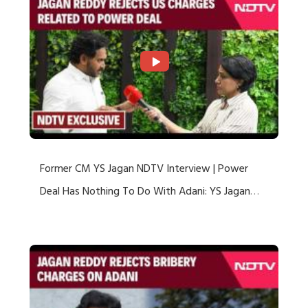
Former CM YS Jagan NDTV Interview | Power
Deal Has Nothing To Do With Adani: YS Jagan
Rejects US Charges