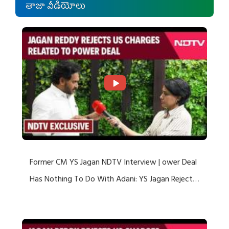
తాజా వీడియోలు
Former CM YS Jagan NDTV Interview | ower Deal
Has Nothing To Do With Adani: YS Jagan Rejects
US Charges