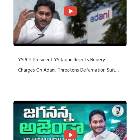
YSRCP President YS Jagan Rejects Bribery
Charges On Adani, Threatens Defamation Suit
Against Media Groups