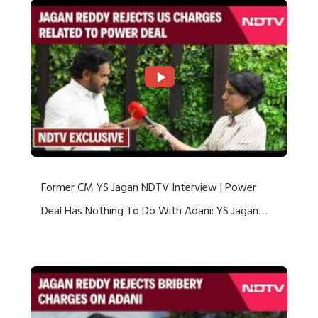
Former CM YS Jagan NDTV Interview | Power
Deal Has Nothing To Do With Adani: YS Jagan
Rejects US Charges