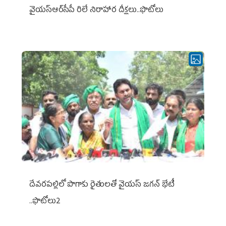
వైయ‌స్ఆర్‌సీపీ రిలే నిరాహార దీక్షలు..ఫొటోలు
దేవరపల్లిలో పొగాకు రైతులతో వైయస్ జగన్ భేటీ
..ఫొటోలు2