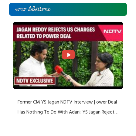
తాజా వీడియోలు
Former CM YS Jagan NDTV Interview | ower Deal
Has Nothing To Do With Adani: YS Jagan Rejects
US Charges