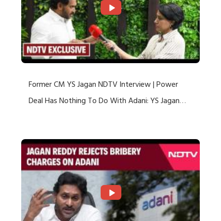
Former CM YS Jagan NDTV Interview | Power
Deal Has Nothing To Do With Adani: YS Jagan
Rejects US Charges