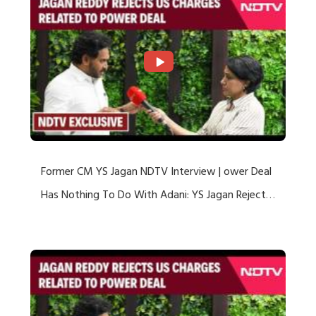
Former CM YS Jagan NDTV Interview | ower Deal
Has Nothing To Do With Adani: YS Jagan Rejects
US Charges