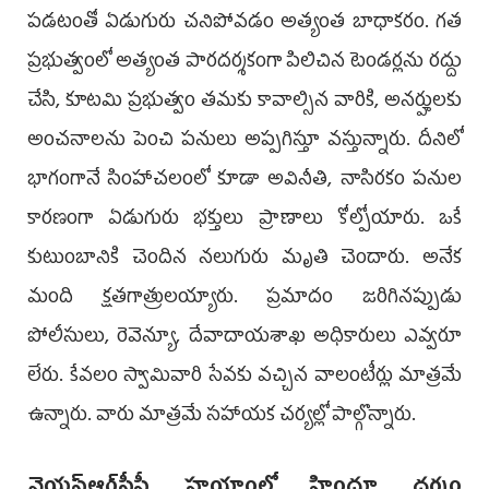
పడటంతో ఏడుగురు చనిపోవడం అత్యంత బాధాకరం. గత
ప్రభుత్వంలో అత్యంత పారదర్శకంగా పిలిచిన టెండర్లను రద్దు
చేసి, కూటమి ప్రభుత్వం తమకు కావాల్సిన వారికి, అనర్హులకు
అంచనాలను పెంచి పనులు అప్పగిస్తూ వస్తున్నారు. దీనిలో
భాగంగానే సింహాచలంలో కూడా అవినీతి, నాసిరకం పనుల
కారణంగా ఏడుగురు భక్తులు ప్రాణాలు కోల్పోయారు. ఒకే
కుటుంబానికి చెందిన నలుగురు మృతి చెందారు. అనేక
మంది క్షతగాత్రులయ్యారు. ప్రమాదం జరిగినప్పుడు
పోలీసులు, రెవెన్యూ, దేవాదాయశాఖ అధికారులు ఎవ్వరూ
లేరు. కేవలం స్వామివారి సేవకు వచ్చిన వాలంటీర్లు మాత్రమే
ఉన్నారు. వారు మాత్రమే సహాయక చర్యల్లో పాల్గొన్నారు.
వైయస్‌ఆర్‌సీపీ హయాంలో హిందూ ధర్మం