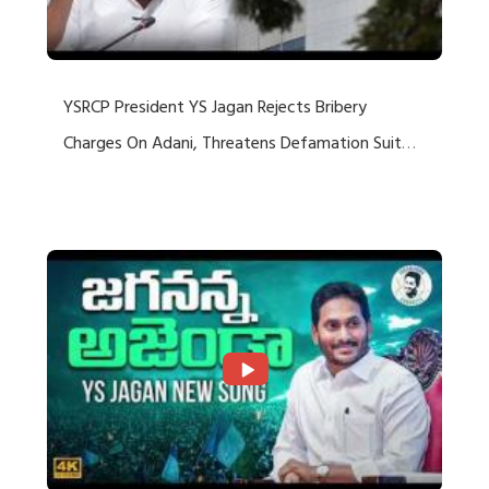
YSRCP President YS Jagan Rejects Bribery
Charges On Adani, Threatens Defamation Suit
Against Media Groups