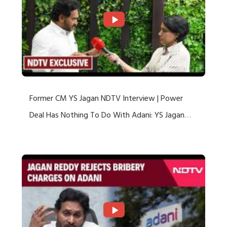
Former CM YS Jagan NDTV Interview | Power
Deal Has Nothing To Do With Adani: YS Jagan
Rejects US Charges