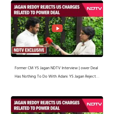
Former CM YS Jagan NDTV Interview | ower Deal
Has Nothing To Do With Adani: YS Jagan Rejects
US Charges