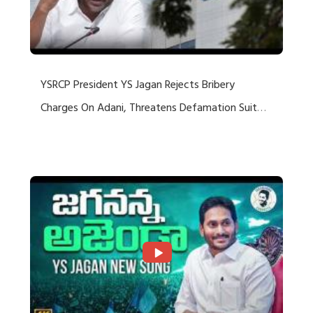
YSRCP President YS Jagan Rejects Bribery
Charges On Adani, Threatens Defamation Suit
Against Media Groups