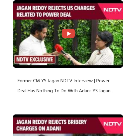
Former CM YS Jagan NDTV Interview | Power
Deal Has Nothing To Do With Adani: YS Jagan
Rejects US Charges