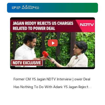
తాజా వీడియోలు
Former CM YS Jagan NDTV Interview | ower Deal
Has Nothing To Do With Adani: YS Jagan Rejects
US Charges