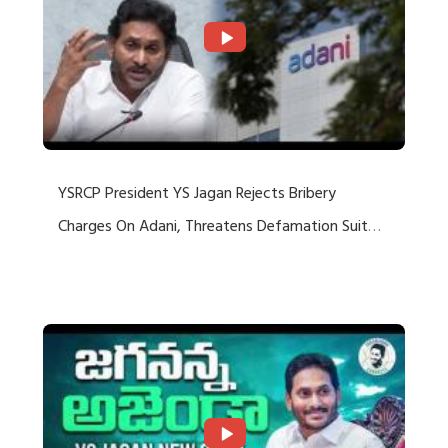
YSRCP President YS Jagan Rejects Bribery
Charges On Adani, Threatens Defamation Suit
Against Media Groups