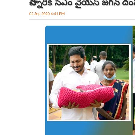
చిన్నారికి సీఎం వైయ‌స్ జగన్‌
02 Sep 2020 4:41 PM