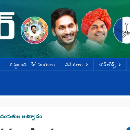
ర‌చ్చ‌బండ‌ - కోటి సంత‌కాలు
వీడియోలు
డౌన్ లోడ్స్
న్‌ దంపతుల ఆశీర్వాదం