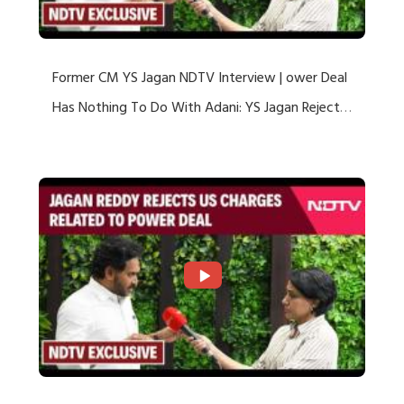
Former CM YS Jagan NDTV Interview | ower Deal
Has Nothing To Do With Adani: YS Jagan Rejects
US Charges