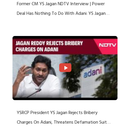
Former CM YS Jagan NDTV Interview | Power
Deal Has Nothing To Do With Adani: YS Jagan
Rejects US Charges
YSRCP President YS Jagan Rejects Bribery
Charges On Adani, Threatens Defamation Suit