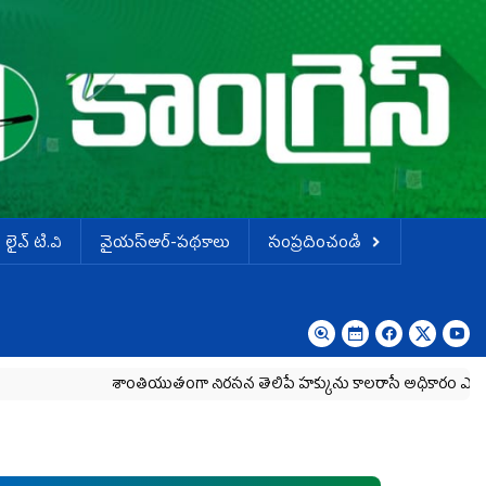
లైవ్ టి.వి
వైయస్ఆర్-పథకాలు
సంప్రదించండి
శాంతియుతంగా నిరసన తెలిపే హక్కును కాలరాసే అధికారం ఎవరికీ లేదు