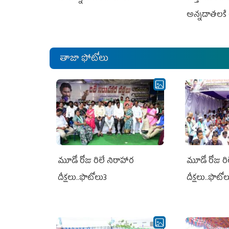
అన్నదాతలకి 
తాజా ఫోటోలు
మూడో రోజు రిలే నిరాహార
మూడో రోజు రి
దీక్షలు..ఫొటోలు3
దీక్షలు..ఫొటో