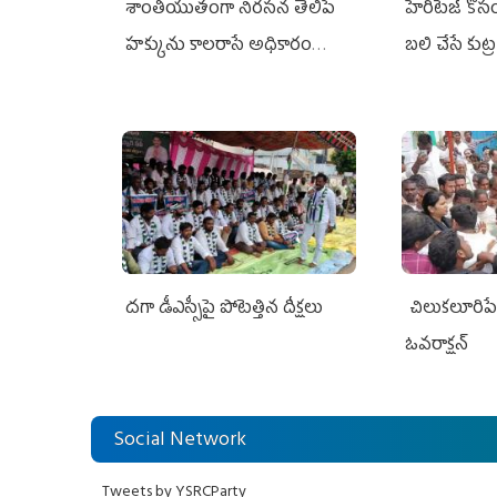
శాంతియుతంగా నిరసన తెలిపే
హెరిటేజ్ కో
హక్కును కాలరాసే అధికారం
బలి చేసే కుట్ర‌
ఎవరికీ లేదు
దగా డీఎస్సీపై పోటెత్తిన దీక్షలు
చిలుక‌లూరిప
ఓవ‌రాక్ష‌న్‌
Social Network
Tweets by YSRCParty