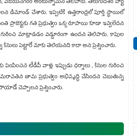
ుళం, విజయనగరం అంటున్నామని తెలిపారు. తెలుగుదేశం పార్టీ
ి డిమాండ్‌ చేశారు. ఇప్పటికి ఉత్తరాంధ్రలో పూర్తి స్థాయిలో
వంతి ప్రాజెక్టుకు గత ప్రభుత్వం ఒక్క రూపాయి కూడా ఇవ్వలేదని
సుల గురించి మాట్లాడడం విడ్డూరంగా ఉందని తెలిపారు. కాపుల
 కేసులు పెట్టారో మాకు తెలియనిది కాదా అని ప్రశ్నించారు.
పంపించిన టీడీపీ వాళ్లు ఇప్పుడు ధర్నాలు , కేసుల గురించి
మరావతిని తామ ప్రభుత్వం అభివృద్ధి చేసిందని చెబుతున్న
ిపోయాడో చెప్పాలని ప్రశ్నించారు.