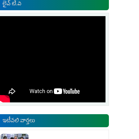
లైవ్ టి.వి
ఇటీవలి వార్తలు