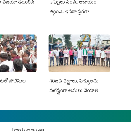
సం విజయా డెయిరీని
అప్పులు పెంచి.. ఆదాయం
తగ్గించి.. ఇదేనా ప్రగతి?
ేట‌లో పోలీసుల
గిరిజన చట్టాలు, హక్కులను
పటిష్టంగా అమలు చేయాలి
Tweets by ysjagan