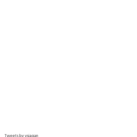
Tweets by ysjagan