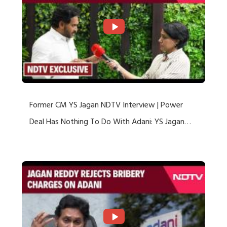
Former CM YS Jagan NDTV Interview | Power
Deal Has Nothing To Do With Adani: YS Jagan
Rejects US Charges