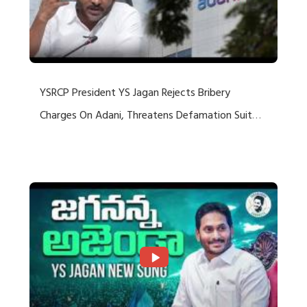
YSRCP President YS Jagan Rejects Bribery
Charges On Adani, Threatens Defamation Suit
Against Media Groups