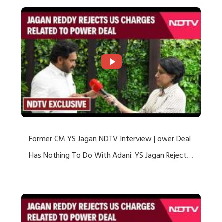
Former CM YS Jagan NDTV Interview | ower Deal
Has Nothing To Do With Adani: YS Jagan Rejects
US Charges