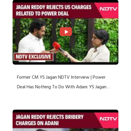
Former CM YS Jagan NDTV Interview | Power
Deal Has Nothing To Do With Adani: YS Jagan
Rejects US Charges