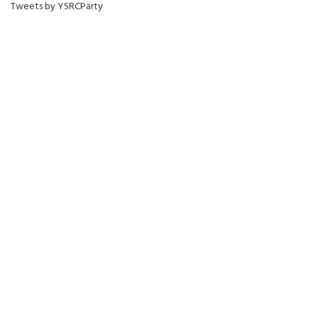
Tweets by YSRCParty