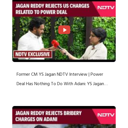
Former CM YS Jagan NDTV Interview | Power
Deal Has Nothing To Do With Adani: YS Jagan
Rejects US Charges