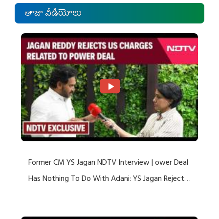
తాజా వీడియోలు
Former CM YS Jagan NDTV Interview | ower Deal
Has Nothing To Do With Adani: YS Jagan Rejects
US Charges