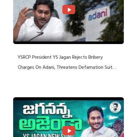
YSRCP President YS Jagan Rejects Bribery
Charges On Adani, Threatens Defamation Suit
Against Media Groups