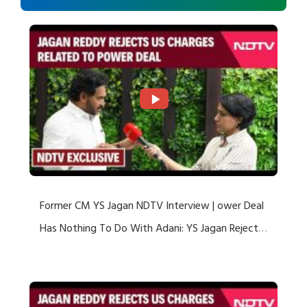
Former CM YS Jagan NDTV Interview | ower Deal
Has Nothing To Do With Adani: YS Jagan Rejects
US Charges