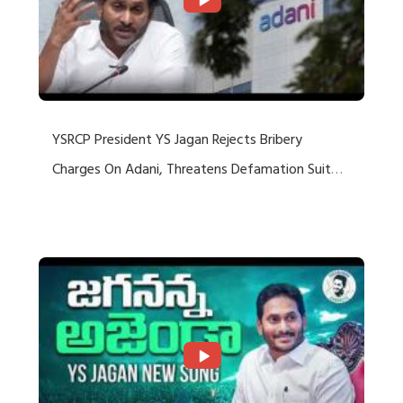
YSRCP President YS Jagan Rejects Bribery
Charges On Adani, Threatens Defamation Suit
Against Media Groups