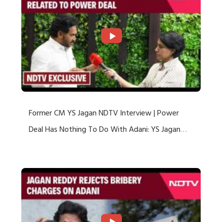
Former CM YS Jagan NDTV Interview | Power
Deal Has Nothing To Do With Adani: YS Jagan
Rejects US Charges