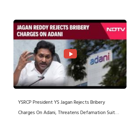
Rejects US Charges
YSRCP President YS Jagan Rejects Bribery
Charges On Adani, Threatens Defamation Suit
Against Media Groups