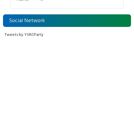
Social Network
Tweets by YSRCParty