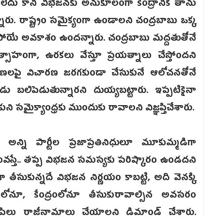
ేదు కానీ విభజనకు అనుకూలంగా కేంద్రానికి తాను
నారు. రాష్ట్రం సమైక్యంగా ఉండాలని చంద్రబాబు ఒక్క
ిపోయే అవకాశం ఉందన్నారు. చంద్రబాబు మద్దతుతోనే
్టీ ఉత్సాహంగా, ఉరకలు వేస్తూ ప్రయత్నాలు చేస్తోందని
ోపణలపై విచారణ జరగకుండా చేసుకునే ఆలోచనతోనే
డు బలిపెడుతున్నారని దుయ్యబట్టారు. ఇప్పటికైనా
 సమైక్యాంధ్రకు ముందుకు రావాలని విజ్ఞప్తిచేశారు.
ి, అన్ని పార్టీల ప్రజాప్రతినిధులూ మూకుమ్మడిగా
కువస్తే.. తప్ప విభజన సమస్యకు పరిష్కారం ఉండదని
 తీసుకున్నదే విభజన నిర్ణయం కాబట్టి, అది వెనక్కి
రంలోనూ, కేంద్రంలోనూ తీసుకురావాల్సిన అవసరం
పిలు రాజీనామాలు చేయాలని డిమాండ్‌ చేశారు.