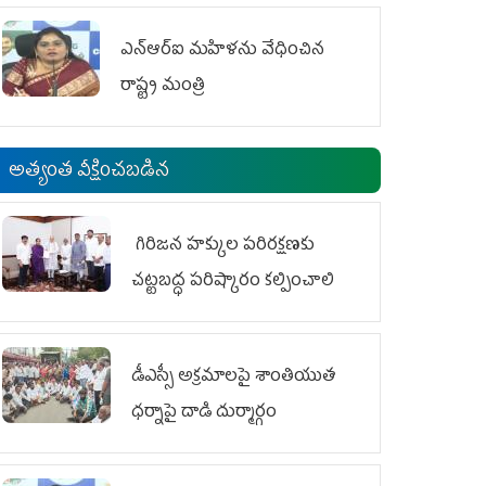
ఎన్‌ఆర్‌ఐ మహిళను వేధించిన
రాష్ట్ర మంత్రి
అత్యంత వీక్షించబడిన
గిరిజన హక్కుల పరిరక్షణకు
చట్టబద్ధ పరిష్కారం కల్పించాలి
డీఎస్సీ అక్రమాలపై శాంతియుత
ధర్నాపై దాడి దుర్మార్గం