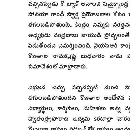
వచ్చినప్పుడు గో బ్యాక్‌ అనాలని సమైక్యాంధ్ర వ
సోనియా గాంధీ స్వార్థ ప్రయోజనాల కోసం రాష్
తగలబడిపోతుంటే.. కేంద్రం నిమ్మకు నీరెత్త
అధ్యక్షుడు చంద్రబాబు నాయుడి ప్రోద్బలంత
పెడుతోందని విమర్శించింది. వైయస్ఆర్‌ కాంగ్ర
కొణతాల రామకృష్ణ బుధవారం నాడు పార్
సమావేశంలో మాట్లాడారు.
విభజన చిచ్చు వచ్చినప్పటి నుంచీ స
తగులబడిపోతుందని కొణతాల ఆందోళన వ్యక్
విద్యార్థులు, కార్మికులు, మహిళలు అన్ని 
స్వాతంత్ర్యపోరాట ఉద్యమ కెరటాల్లా వార