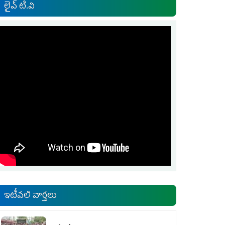
లైవ్ టి.వి
ఇటీవలి వార్తలు