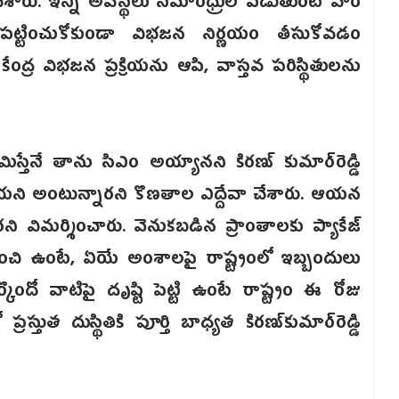
ారు. ఇన్ని అవస్థలు సీమాంధ్రుల పడుతుంటే వారి
పట్టించుకోకుండా విభజన నిర్ణయం తీసుకోవడం
ేంద్ర విభజన ప్రక్రియను ఆపి, వాస్తవ పరిస్థితులను
తేనే తాను సిఎం అయ్యానని కిరణ్‌ కుమార్‌రెడ్డి
ాయని అంటున్నారని కొణతాల ఎద్దేవా చేశారు. ఆయన
ి విమర్శించారు. వెనుకబడిన ప్రాంతాలకు ప్యాకేజ్‌
ందించి ఉంటే, ఏయే అంశాలపై రాష్ట్రంలో ఇబ్బందులు
్కొందో వాటిపై దృష్టి పెట్టి ఉంటే రాష్ట్రం ఈ రోజు
రస్తుత దుస్థితికి పూర్తి బాధ్యత కిరణ్‌కుమార్‌రెడ్డి