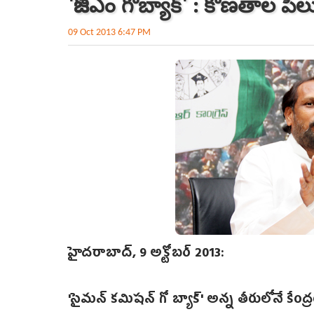
'జిఓఎం గోబ్యాక్' : కొణతాల పిల
09 Oct 2013 6:47 PM
హైదరాబాద్, 9 అక్టోబర్ 2013:
'సైమన్‌ కమిషన్‌ గో బ్యాక్‌' అన్న తీరులోనే కేంద