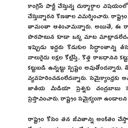
కాంగ్రెస్‌ పార్టీ చేస్తున్న దుర్మార్గాల విషయం
చేస్తున్నారని కొణతాల విమర్శించారు. రాష్
తామంతా ఆశించామన్నారు. అయితే, ఈ రాష
పొరపాటున కూడా ఒక్క మాట మాట్లాడలేదని ద
ఇప్పుడు ఇద్దరు కొడుకుల సిద్ధాంతాన్ని తీ
నాలుగైదు లక్షల కోట్లిస్తే.. కొత్త రాజధాన
కట్టుబడి ఉన్నట్టు స్పష్టం అవుతోందన్నారు. 
వ్యవహరించడంలేదన్నారు. సమైక్యాంధ్రకు 
జాతీయ మీడియా ప్రశ్నకు చంద్రబాబు 
ప్రస్తావించారు. రాష్ట్రం సమైక్యంగా ఉండాల
రాష్ట్రం కోసం తన జీవితాన్ని అంకితం చేస్