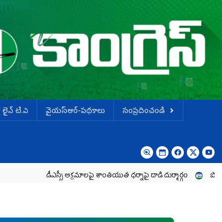
లైవ్ టి.వి
వైయస్ఆర్-పథకాలు
సంప్రదించండి
డీఎస్సీ అక్రమాలపై శాంతియుత ధర్నాపై దాడి దుర్మార్గం
పోలీస్ ఉద్యోగాల భర