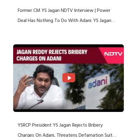
Former CM YS Jagan NDTV Interview | Power
Deal Has Nothing To Do With Adani: YS Jagan
Rejects US Charges
YSRCP President YS Jagan Rejects Bribery
Charges On Adani, Threatens Defamation Suit