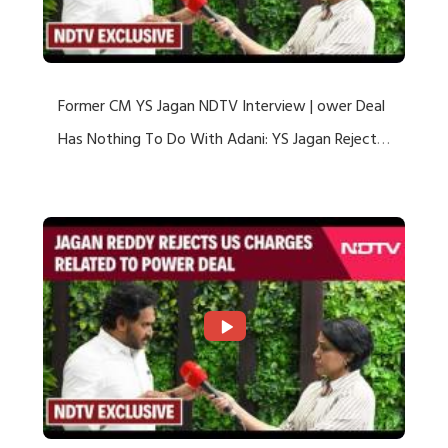
Former CM YS Jagan NDTV Interview | ower Deal
Has Nothing To Do With Adani: YS Jagan Rejects
US Charges