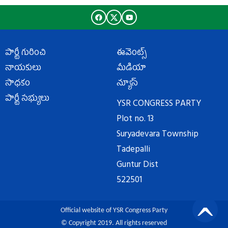
పార్టీ గురించి
ఈవెంట్స్
నాయకులు
మీడియా
సాధకం
న్యూస్
పార్టీ సభ్యులు
YSR CONGRESS PARTY
Plot no. 13
Suryadevara Township
Tadepalli
Guntur Dist
522501
Official website of YSR Congress Party
© Copyright 2019. All rights reserved