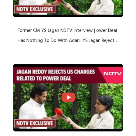
Former CM YS Jagan NDTV Interview | ower Deal
Has Nothing To Do With Adani: YS Jagan Rejects
US Charges