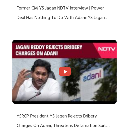
Former CM YS Jagan NDTV Interview | Power
Deal Has Nothing To Do With Adani: YS Jagan
Rejects US Charges
YSRCP President YS Jagan Rejects Bribery
Charges On Adani, Threatens Defamation Suit