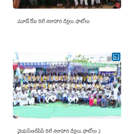
మూడో రోజు రిలే నిరాహార దీక్షలు..ఫొటోలు
వైయ‌స్ఆర్‌సీపీ రిలే నిరాహార దీక్షలు..ఫొటోలు 2