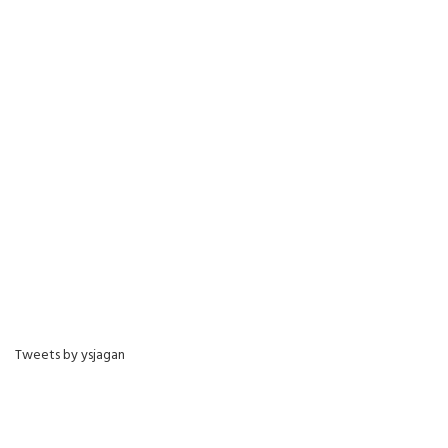
Tweets by ysjagan