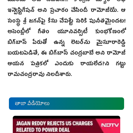
ముందు అదే సీబీఐని... కాంగ్రెస్ బ్యూరో ఆ‌ఫ్
ఇన్వెస్టిగే‌షన్ అని ప్రచారం చేసిందీ రామోజీయే. ఆ
సంస్థ శ్రీ జగన్‌పై కేసు చేపట్టే సరికి పునీతమైందట!
అసెంబ్లీలో గీతం యూనివర్సిటీ కుంభకోణంలో
బిగ్‌బాస్‌ పేరుతో ఉన్న లెటర్‌ను మైసూరారెడ్డి
బయటపెడితే, ఈ బిగ్‌బాస్ చంద్రబాబే అని రామోజీ
ఆయన పత్రికలో ఎందుకు రాయలే‌ద?ని గట్టు
రామచంద్రరావు నిలదీశారు.
తాజా వీడియోలు