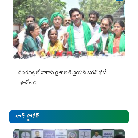
దేవరపల్లిలో పొగాకు రైతులతో వైయస్ జగన్ భేటీ
..ఫొటోలు2
టాప్ స్టోరీస్