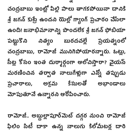
చంద్రబాబు ఇంట్లో పిల్లి పాలు తాగకపోయినా దానికి
శ్రీ జగన్ కుట్రే ఉందని ‌యెల్లో గ్యాంగ్ ప్రచారం చేసేలా
ఉంది! జనాభిమానాన్ని పొందలేక‌ శ్రీ జగన్ ఫోబి‌యా
పట్టుకొని నిత్యం బురదచల్లే ప్రయత్నంలో
చంద్రబాబు, రామోజీ మునిగిపోయారన్నారు. ఓట్లు,
సీట్ల కోసం ఇంత దుర్మార్గంగా ఆలోచిస్తారా? వైయస్
మర‌ణించిన తర్వాత నాలుగేళ్లుగా ఎన్నో తప్పుడు
ప్రచారాలు, అక్రమ కేసులతో అభాండాలు
మోపుతూనే ఉన్నారని ఆరోపించారు.
రామోజీ.. అబ్దుల్లాపూర్‌మెట్ దగ్గర నుంచి రామోజీ
ఫిలిం సిటీ దాకా ఉన్న నాలుగు కిలోమీటర్ల దారి