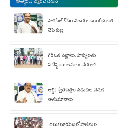
అత్యంత వీక్షించబడిన
హెరిటేజ్ కోసం విజయా డెయిరీని బలి
చేసే కుట్ర‌
గిరిజన చట్టాలు, హక్కులను
పటిష్టంగా అమలు చేయాలి
ఆర్థిక శ్వేతపత్రం విడుదల వెనుక
అనుమానాలు
చిలుక‌లూరిపేట‌లో పోలీసుల