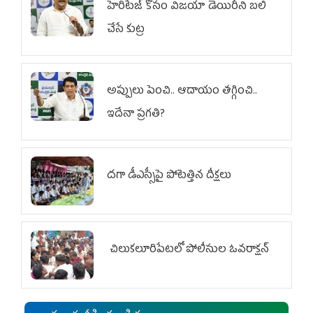
హెరిటేజ్ కోసం విజయా డెయిరీని బలి
చేసే కుట్ర‌
అప్పులు పెంచి.. ఆదాయం తగ్గించి..
ఇదేనా ప్రగతి?
దగా డీఎస్సీపై పోటెత్తిన దీక్షలు
చిలుక‌లూరిపేట‌లో పోలీసుల ఓవ‌రాక్ష‌న్‌