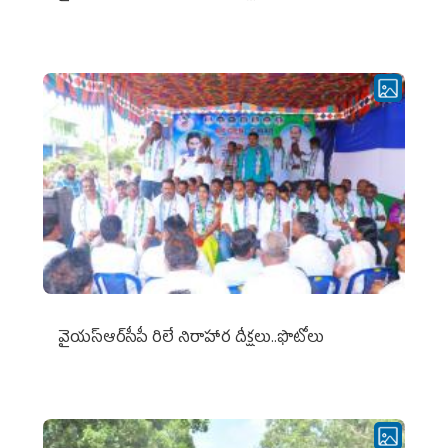
వైయ‌స్ఆర్‌సీపీ రిలే నిరాహార దీక్షలు..ఫొటోలు