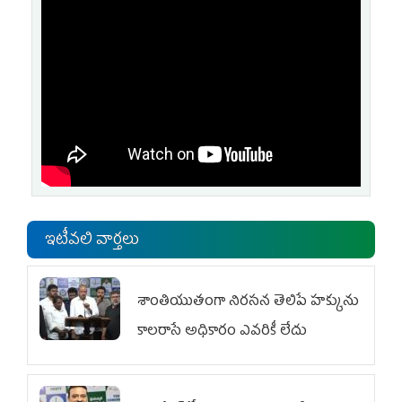
ఇటీవలి వార్తలు
శాంతియుతంగా నిరసన తెలిపే హక్కును
కాలరాసే అధికారం ఎవరికీ లేదు