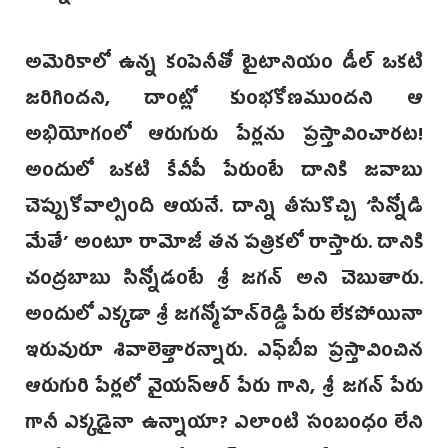
అమెరికాలో ఉన్న కంపెనీతో టైటానియం డీల్ ఒకటి
జరిగిందని, దాంట్లో కుంభకోణముందని ఆ
అభియోగంలో ఆరుగురు పేర్లను ప్రస్తావించారట!
అందులో ఒకటి కేవీపీ పేరుంటే దానికి జవాబు
చెప్పుకోవాల్సింది ఆయనే. దాన్ని తీసుకొచ్చి ‘సిన్నోడి
మేతే’ అంటూ రామోజీ తన పత్రికలో రాస్తారు. దానికి
చంద్రబాబు సిన్నోడంటే‌ శ్రీ జగన్ అని చెబుతారు.
అందులో ఎక్కడా‌ శ్రీ జగన్మోహన్‌రెడ్డి పేరు లేకపోయినా
ఇరువురూ శివాలెత్తారన్నారు. ఎఫ్‌బీఐ ప్రస్తావించిన
ఆరుగురి పేర్లలో వైయస్ఆర్ పేరు‌ గాని, శ్రీ జగన్ పేరు‌
గానీ ఎక్కడైనా ఉన్నాయా? ఎలాంటి సంబంధం లేని