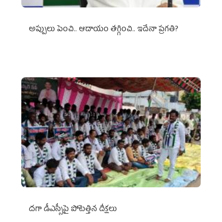
అప్పులు పెంచి.. ఆదాయం తగ్గించి.. ఇదేనా ప్రగతి?
దగా డీఎస్సీపై పోటెత్తిన దీక్షలు