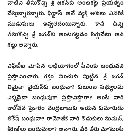
వాటిని తీసుకొచ్చి శ్రీ జగన్‌కు అంటగట్టే ప్రయత్నం
చేస్తున్నారన్నారు. ఫిర్టాస్ అనే వ్యక్తి అసలు ఎవరికీ
ముడుపులు ఇవ్వలేదంటున్నారు. కానీ దీన్ని
తీసుకొచ్చి‌ శ్రీ జగన్‌కు అంటగట్టడం సిగ్గుచేటు అని
గట్టు అన్నారు.
ఎఫ్‌బీఐ మోపిన అభియోగంలో సీఎంకు బంధువని
ప్రస్తావించారు. రక్తం పంచుకు పుట్టిన శ్రీ జగన్
ఏమైనా వైయస్‌కు బంధువా? కుటుంబ సభ్యులను
ఎక్కడైనా బంధువుగా ప్రస్తావిస్తారా? అంటే వారి
ఆలోచన ప్రకారం చంద్రబాబుకు ఆయన కుమారుడు
లోకేష్ బంధువా? రామోజీకి వారి కొడుకులు సుమన్,
కిర‌ణ్‌లు బంధువులా? అన్నారు. వీరి తీరు చూస్తుంటే