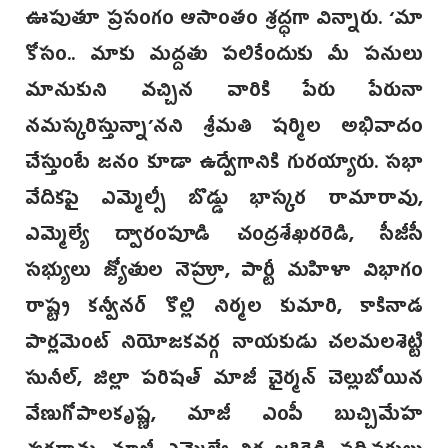
ఊపుతూ ప్రసంగం ఆసాంతం శ్రద్ధగా విన్నారు. ‘మా
కోసం.. మాకు మద్దతు పలికేందుకు మీ పనులు
మానుకుని వచ్చిన వారికి పేరు పేరునా
నమస్కరిస్తున్నా’నని శ్రీమతి షర్మిల అభివాదం
చేస్తుంటే జనం కూడా ఉద్వేగానికి గురయ్యారు. సభా
వేదికపై ఎమ్మెల్సీ బొడ్డు భాస్కర రామారావు,
ఎమ్మెల్యే ద్వారంపూడి చంద్రశేఖరరెడి, సీజీసీ
సభ్యులు జ్యోతుల నెహ్రూ, పార్టీ మహిళా విభాగం
రాష్ట్ర కన్వీనర్ కొల్లి నిర్మల కుమారి, కాకినాడ
పార్లమెంట్ నియోజకవర్గ నాయకుడు చలమలశెట్టి
సునీల్, జిల్లా పరిషత్ మాజీ చైర్మన్ చెల్లుబోయిన
వేణుగోపాలకృష్ణ, మాజీ ఎంపీ బుచ్చిమేహ