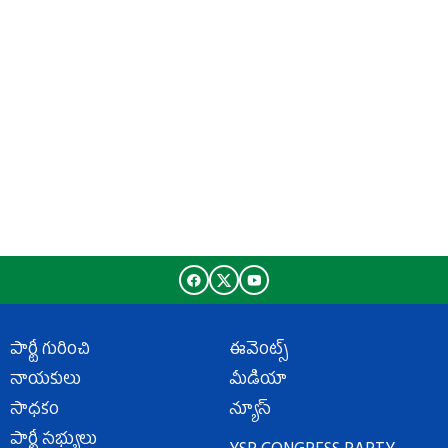
పార్టీ గురించి
ఈవెంట్స్
నాయకులు
మీడియా
సాధకం
న్యూస్
పార్టీ సభ్యులు