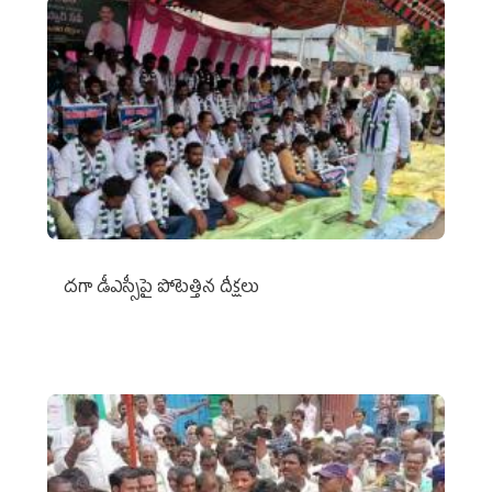
దగా డీఎస్సీపై పోటెత్తిన దీక్షలు