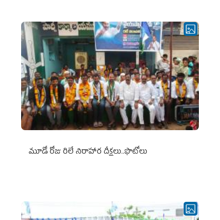
మూడో రోజు రిలే నిరాహార దీక్షలు..ఫొటోలు