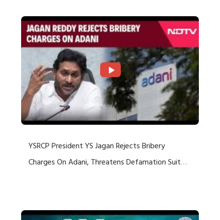
YSRCP President YS Jagan Rejects Bribery
Charges On Adani, Threatens Defamation Suit
Against Media Groups