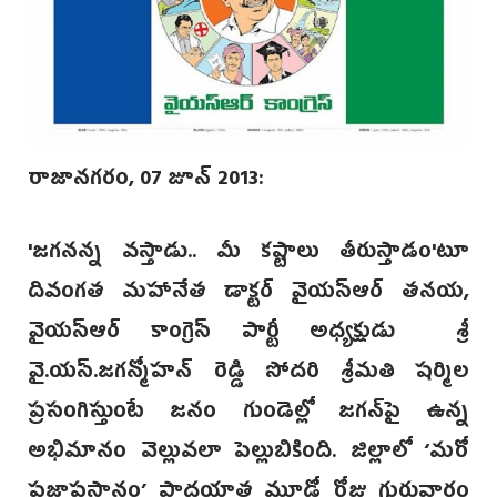
రాజానగరం, 07 జూన్ 2013:
'జగనన్న వస్తాడు.. మీ కష్టాలు తీరుస్తాడం'టూ
దివంగత మహానేత డాక్టర్ వైయస్ఆర్ తనయ,
వైయస్ఆర్ కాంగ్రెస్ పార్టీ అధ్యక్షుడు శ్రీ
వై.యస్.జగన్మోహన్ రెడ్డి సోదరి శ్రీమతి షర్మిల
ప్రసంగిస్తుంటే జనం గుండెల్లో జగన్‌పై ఉన్న
అభిమానం వెల్లువలా పెల్లుబికింది. జిల్లాలో ‘మరో
ప్రజాప్రస్థానం’ పాదయాత్ర మూడో రోజు గురువారం