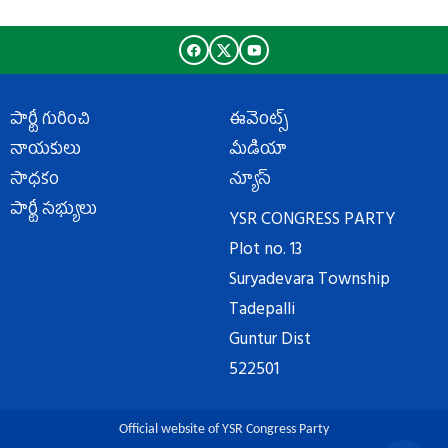
పార్టీ గురించి
ఈవెంట్స్
నాయకులు
మీడియా
సాధకం
న్యూస్
పార్టీ సభ్యులు
YSR CONGRESS PARTY
Plot no. 13
Suryadevara Township
Tadepalli
Guntur Dist
522501
Official website of YSR Congress Party