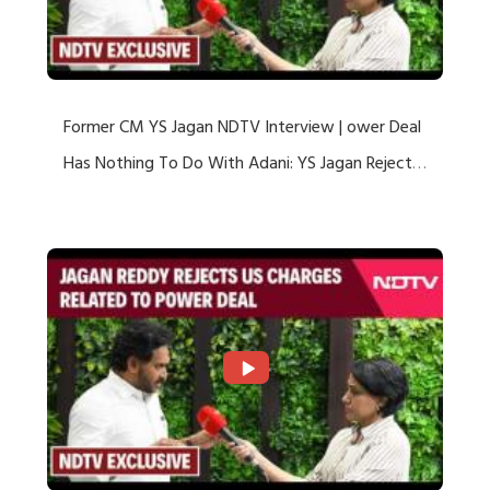
Former CM YS Jagan NDTV Interview | ower Deal
Has Nothing To Do With Adani: YS Jagan Rejects
US Charges