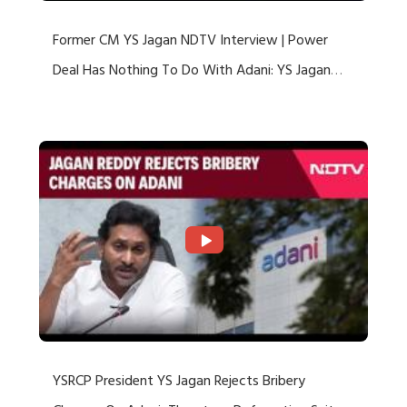
Former CM YS Jagan NDTV Interview | Power
Deal Has Nothing To Do With Adani: YS Jagan
Rejects US Charges
YSRCP President YS Jagan Rejects Bribery