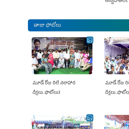
అన్నదాతలకి 
తాజా ఫోటోలు
మూడో రోజు రిలే నిరాహార
మూడో రోజు రి
దీక్షలు..ఫొటోలు3
దీక్షలు..ఫొటో