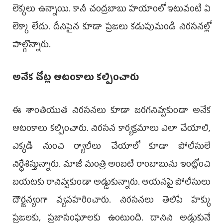
లెక్కలు ఉన్నాయి. కానీ చంద్రబాబు హయాంలో ఇటువంటి ఏ
లెక్కా లేదు. దీనిపైన కూడా ప్రజలు కడుపుమండి నిరసనల్లో
పాల్గొన్నారు.
అనేక చోట్ల ఆటంకాలు కల్పించారు
ఈ శాంతియుత నిరసనలు కూడా జరగనివ్వకుండా అనేక
ఆటంకాలు కల్పించారు. నిరసన కార్యక్రమాలు ఎలా చేయాలి,
ఎక్కడి నుంచి ర్యాలీలు చేయాలో కూడా పోలీసులే
నిర్ధేశిస్తున్నారు. మాజీ మంత్రి అంబటి రాంబాబును ఇంట్లోంచి
బయటకు రానివ్వకుండా అడ్డుకున్నారు. ఆయనపై పోలీసులు
దౌర్జన్యంగా వ్యవహరించారు. నిరసనలు తెలిపే హక్కు
ప్రజలకు, ప్రజాసంఘాలకు ఉంటుంది. దానిని అడ్డుకునే