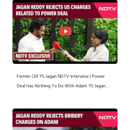
Former CM YS Jagan NDTV Interview | Power
Deal Has Nothing To Do With Adani: YS Jagan
Rejects US Charges