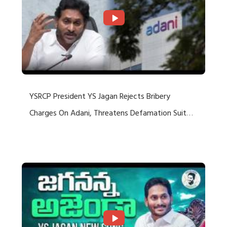
YSRCP President YS Jagan Rejects Bribery
Charges On Adani, Threatens Defamation Suit
Against Media Groups