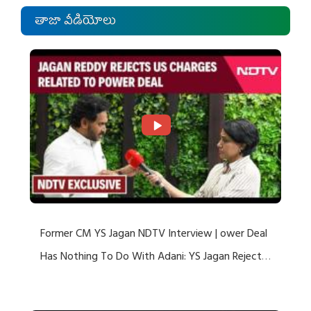
తాజా వీడియోలు
Former CM YS Jagan NDTV Interview | ower Deal
Has Nothing To Do With Adani: YS Jagan Rejects
US Charges