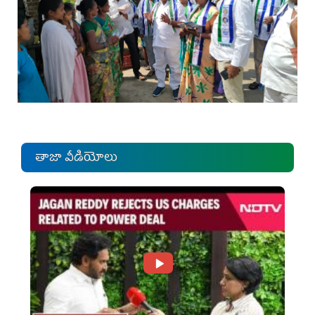
తాజా వీడియోలు