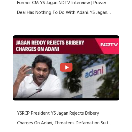
Former CM YS Jagan NDTV Interview | Power
Deal Has Nothing To Do With Adani: YS Jagan
Rejects US Charges
YSRCP President YS Jagan Rejects Bribery
Charges On Adani, Threatens Defamation Suit