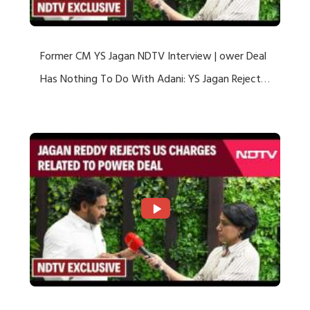
Former CM YS Jagan NDTV Interview | ower Deal
Has Nothing To Do With Adani: YS Jagan Rejects
US Charges