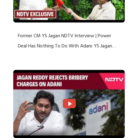
Former CM YS Jagan NDTV Interview | Power
Deal Has Nothing To Do With Adani: YS Jagan
Rejects US Charges