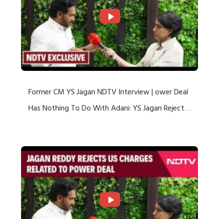
Former CM YS Jagan NDTV Interview | ower Deal
Has Nothing To Do With Adani: YS Jagan Rejects
US Charges